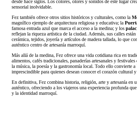
desde hace siglos. Los colores, olores y sonidos de este lugar cr
sensorial inolvidable.
Fez también ofrece otros sitios históricos y culturales, como la
Me
magnífico ejemplo de arquitectura religiosa y educativa; la
Puert
famosa entrada azul que marca el acceso a la medina; y los
palac
reflejan la riqueza artística de la ciudad. Además, sus calles están 
cerámica, tejidos, joyería y artículos de madera tallada, lo que co
auténtico centro de artesanía marroquí.
Más allá de la medina, Fez ofrece una vida cotidiana rica en trad
alimentos, cafés tradicionales, panaderías artesanales y festivales
la música, la poesía y la gastronomía local. Todo ello convierte a
imprescindible para quienes desean conocer el corazón cultural y
En definitiva, Fez combina historia, religión, arte y artesanía en 
auténtico, ofreciendo a los viajeros una experiencia profunda que
y la identidad marroquí.