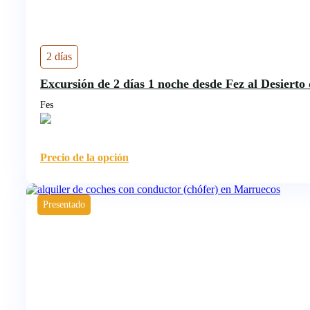
2 días
Excursión de 2 días 1 noche desde Fez al Desiert
Fes
Precio de la opción
Presentado