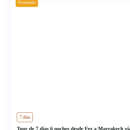
Presentado
7 días
Tour de 7 días 6 noches desde Fez a Marrakech v