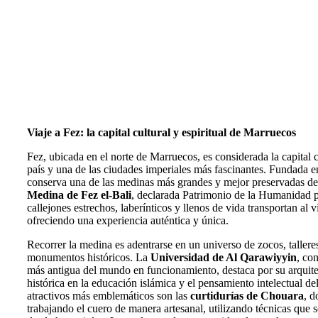
Viaje a Fez: la capital cultural y espiritual de Marruecos
Fez, ubicada en el norte de Marruecos, es considerada la capital cu
país y una de las ciudades imperiales más fascinantes. Fundada en
conserva una de las medinas más grandes y mejor preservadas de
Medina de Fez el-Bali
, declarada Patrimonio de la Humanidad
callejones estrechos, laberínticos y llenos de vida transportan al v
ofreciendo una experiencia auténtica y única.
Recorrer la medina es adentrarse en un universo de zocos, tallere
monumentos históricos. La
Universidad de Al Qarawiyyin
, co
más antigua del mundo en funcionamiento, destaca por su arquite
histórica en la educación islámica y el pensamiento intelectual d
atractivos más emblemáticos son las
curtidurías de Chouara
, d
trabajando el cuero de manera artesanal, utilizando técnicas que 