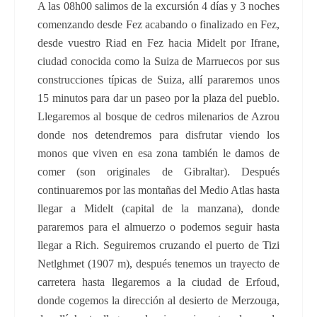
A las 08h00 salimos de la excursión 4 días y 3 noches
comenzando desde Fez acabando o finalizado en Fez,
desde vuestro Riad en Fez hacia Midelt por Ifrane,
ciudad conocida como la Suiza de Marruecos por sus
construcciones típicas de Suiza, allí pararemos unos
15 minutos para dar un paseo por la plaza del pueblo.
Llegaremos al bosque de cedros milenarios de Azrou
donde nos detendremos para disfrutar viendo los
monos que viven en esa zona también le damos de
comer (son originales de Gibraltar). Después
continuaremos por las montañas del Medio Atlas hasta
llegar a Midelt (capital de la manzana), donde
pararemos para el almuerzo o podemos seguir hasta
llegar a Rich. Seguiremos cruzando el puerto de Tizi
Netlghmet (1907 m), después tenemos un trayecto de
carretera hasta llegaremos a la ciudad de Erfoud,
donde cogemos la dirección al desierto de Merzouga,