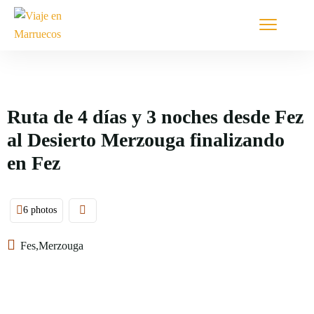
Ruta de 4 días y 3 noches desde Fez
al Desierto Merzouga finalizando
en Fez
6 photos
Fes,Merzouga