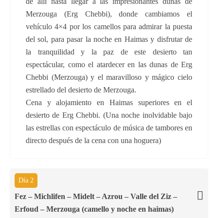
de allí hasta llegar a las impresionantes dunas de
Merzouga (Erg Chebbi), donde cambiamos el
vehículo 4×4 por los camellos para admirar la puesta
del sol, para pasar la noche en Haimas y disfrutar de
la tranquilidad y la paz de este desierto tan
espectácular, como el atardecer en las dunas de Erg
Chebbi (Merzouga) y el maravilloso y mágico cielo
estrellado del desierto de Merzouga.
Cena y alojamiento en Haimas superiores en el
desierto de Erg Chebbi. (Una noche inolvidable bajo
las estrellas con espectáculo de música de tambores en
directo después de la cena con una hoguera)
Día 2
Fez – Michlifen – Midelt – Azrou – Valle del Ziz –
Erfoud – Merzouga (camello y noche en haimas)