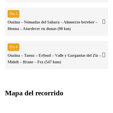
Día 3
Ouzina – Nómadas del Sahara – Almuerzo bereber –
Henna – Atardecer en dunas (90 km)
Día 4
Ouzina – Taouz – Erfoud – Valle y Gargantas del Ziz –
Midelt – Ifrane – Fez (547 kms)
Mapa del recorrido