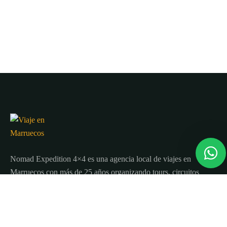
Nomad Expedition 4×4 es una agencia local de viajes en
Marruecos con más de 25 años organizando tours, circuitos
y excursiones por todo el país.