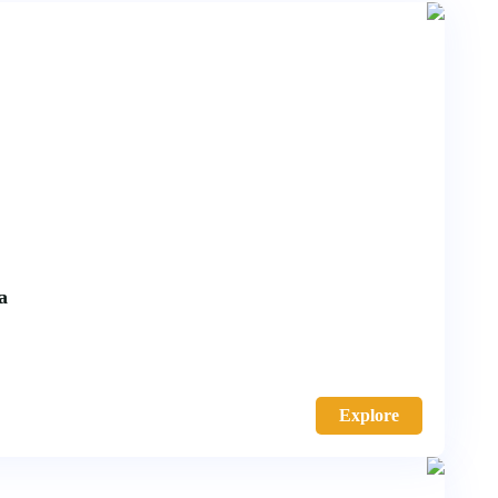
a
Explore