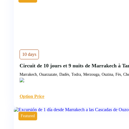
10 days
Circuit de 10 jours et 9 nuits de Marrakech à T
Marrakech, Ouarzazate, Dadès, Todra, Merzouga, Ouzina, Fès, Ch
Option Price
Featured