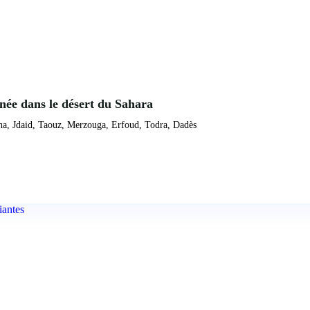
née dans le désert du Sahara
ina, Jdaid, Taouz, Merzouga, Erfoud, Todra, Dadès