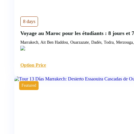
8 days
Voyage au Maroc pour les étudiants : 8 jours et 
Marrakech, Ait Ben Haddou, Ouarzazate, Dadès, Todra, Merzouga
Option Price
Featured