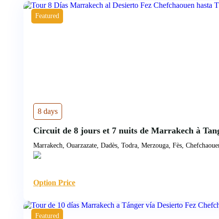
Featured
8 days
Circuit de 8 jours et 7 nuits de Marrakech à Tan
Marrakech, Ouarzazate, Dadès, Todra, Merzouga, Fès, Chefchaoue
Option Price
Featured