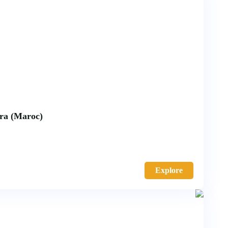
ara (Maroc)
Explore