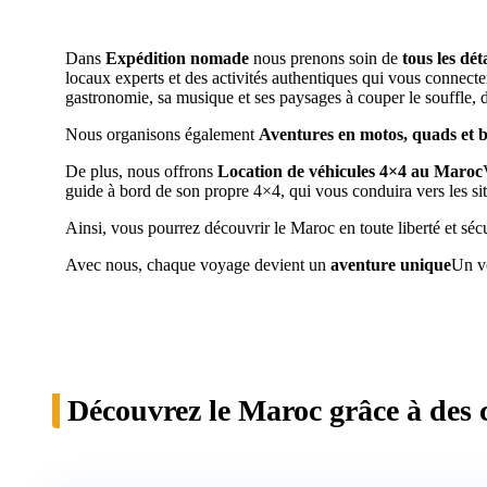
Dans
Expédition nomade
nous prenons soin de
tous les déta
locaux experts et des activités authentiques qui vous connect
gastronomie, sa musique et ses paysages à couper le souffle, 
Nous organisons également
Aventures en motos, quads et
De plus, nous offrons
Location de véhicules 4×4 au Maroc
guide à bord de son propre 4×4, qui vous conduira vers les site
Ainsi, vous pourrez découvrir le Maroc en toute liberté et sécu
Avec nous, chaque voyage devient un
aventure unique
Un vo
Découvrez le Maroc grâce à des c