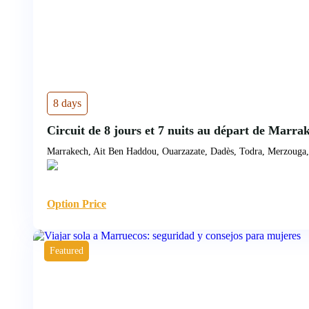
8 days
Circuit de 8 jours et 7 nuits au départ de Marrak
Marrakech, Ait Ben Haddou, Ouarzazate, Dadès, Todra, Merzouga
Option Price
Featured