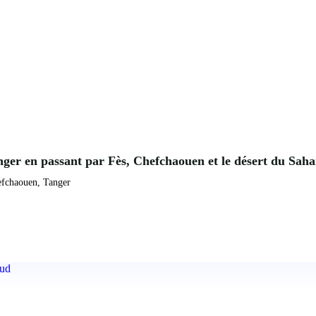
anger en passant par Fès, Chefchaouen et le désert du Sah
efchaouen, Tanger