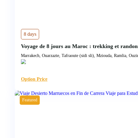
8 days
Voyage de 8 jours au Maroc : trekking et randon
Marrakech, Ouarzazte, Tafraoute (sidi sli), Mziouda, Ramlia, Ouz
Option Price
Featured