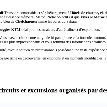
ils
Transport confortable et sûr, hébergement à
Hôtels de charme, riads
ent à l’essence même du Maroc. Notre objectif est que
Vivez le Maroc a
du bleu de
Chefchaouen
même les ocres du Sahara.
 buggies KTM
Idéal pour les amateurs d’adrénaline et d’exploration.
Vous avez le choix entre un guide hispanophone et la formule autotour.
s les plus impressionnants et vous fournira des informations détaillées su
rité, avec le soutien de professionnels possédant une vaste expérience de
yage riche en découvertes, en émotions et en moments inoubliables. 
ircuits et excursions organisés par de