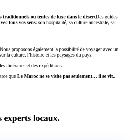
 traditionnels ou tentes de luxe dans le désert
Des guides
vec tous vos sens
: son hospitalité, sa culture ancestrale, sa
 Nous proposons également la possibilité de voyager avec un
r la culture, l’histoire et les paysages du pays.
s itinéraires et des expéditions.
Parce que
Le Maroc ne se visite pas seulement… il se vit.
.
s experts locaux.