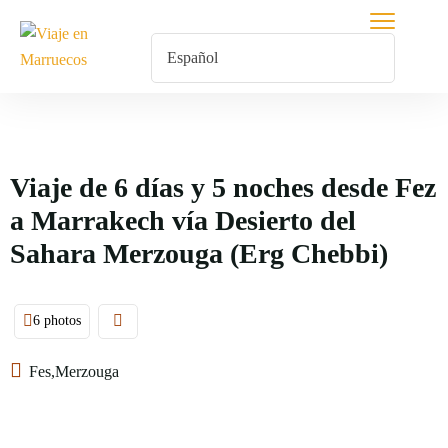
Viaje de 6 días y 5 noches desde Fez
a Marrakech vía Desierto del
Sahara Merzouga (Erg Chebbi)
6 photos
Fes,Merzouga