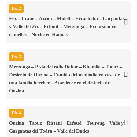
Día 2
Fez – Ifrane – Azrou – Midelt – Errachidia – Gargantas
y Valle del Ziz – Erfoud – Merzouga – Excursión en
camellos – Noche en Haimas
Día 3
Merzouga – Pista del rally Dakar – Khamlia – Taouz –
Desierto de Ouzina – Comida del mediodía en casa de
una familia bereber – Atardecer en el desierto de
Ouzina
Día 4
Ouzina – Taouz – Rissani – Erfoud – Touroug – Valle y
Gargantas del Todra – Valle del Dades