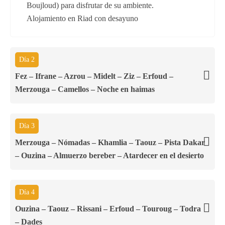
Boujloud) para disfrutar de su ambiente.
Alojamiento en Riad con desayuno
Día 2
Fez – Ifrane – Azrou – Midelt – Ziz – Erfoud –
Merzouga – Camellos – Noche en haimas
Día 3
Merzouga – Nómadas – Khamlia – Taouz – Pista Dakar
– Ouzina – Almuerzo bereber – Atardecer en el desierto
Día 4
Ouzina – Taouz – Rissani – Erfoud – Touroug – Todra
– Dades