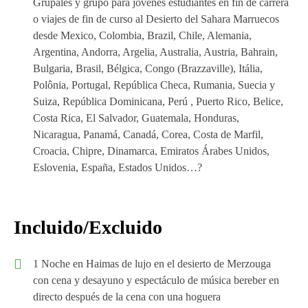
Grupales y grupo para jóvenes estudiantes en fin de carrera
o viajes de fin de curso al Desierto del Sahara Marruecos
desde Mexico, Colombia, Brazil, Chile, Alemania,
Argentina, Andorra, Argelia, Australia, Austria, Bahrain,
Bulgaria, Brasil, Bélgica, Congo (Brazzaville), Itália,
Polônia, Portugal, República Checa, Rumania, Suecia y
Suiza, República Dominicana, Perú , Puerto Rico, Belice,
Costa Rica, El Salvador, Guatemala, Honduras,
Nicaragua, Panamá, Canadá, Corea, Costa de Marfil,
Croacia, Chipre, Dinamarca, Emiratos Árabes Unidos,
Eslovenia, España, Estados Unidos…?
Incluido/Excluido
1 Noche en Haimas de lujo en el desierto de Merzouga
con cena y desayuno y espectáculo de música bereber en
directo después de la cena con una hoguera