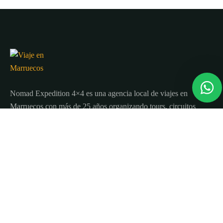
Nomad Expedition 4×4 es una agencia local de viajes en
Marruecos con más de 25 años organizando tours, circuitos
y excursiones por todo el país.
Sobre nosotros