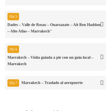
Día 5
Dades – Valle de Rosas – Ouarzazate – Ait Ben Haddou
– Alto Atlas – Marrakech"
Día 6
Marrakech – Visita guiada a pie con un guía local –
Marrakech
Marrakech – Traslado al aeropuerto
Día 7