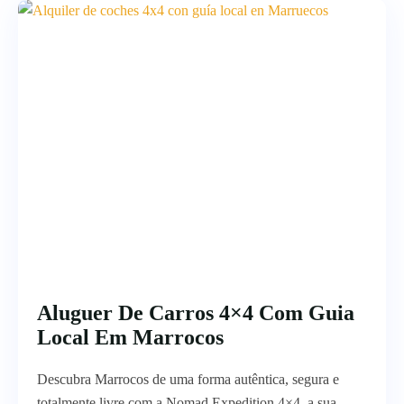
Aluguer De Carros 4×4 Com Guia
Local Em Marrocos
Descubra Marrocos de uma forma autêntica, segura e
totalmente livre com a Nomad Expedition 4×4, a sua