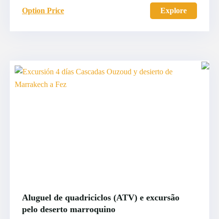
Option Price
Explore
Aluguel de quadriciclos (ATV) e excursão
pelo deserto marroquino