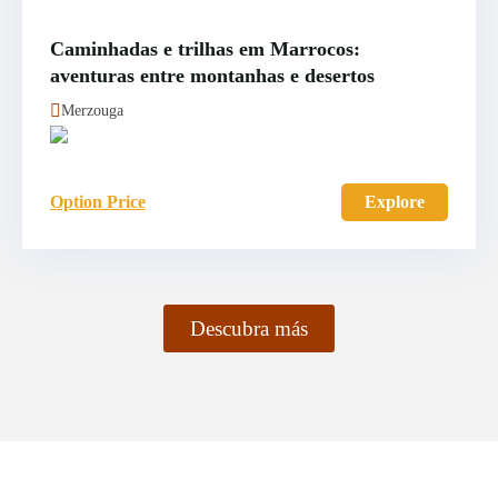
Caminhadas e trilhas em Marrocos:
aventuras entre montanhas e desertos
Merzouga
Option Price
Explore
Descubra más