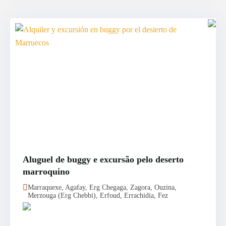
Aluguel de buggy e excursão pelo deserto
marroquino
Marraquexe, Agafay, Erg Chegaga, Zagora, Ouzina,
Merzouga (Erg Chebbi), Erfoud, Errachidia, Fez