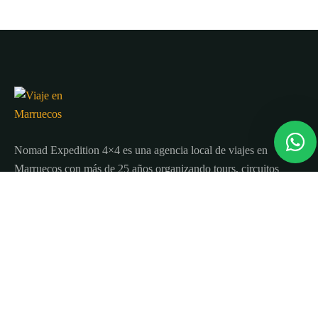
Nomad Expedition 4×4 es una agencia local de viajes en
Marruecos con más de 25 años organizando tours, circuitos
y excursiones por todo el país.
Sobre nosotros