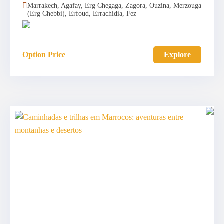
Marrakech, Agafay, Erg Chegaga, Zagora, Ouzina, Merzouga
(Erg Chebbi), Erfoud, Errachidia, Fez
Option Price
Explore