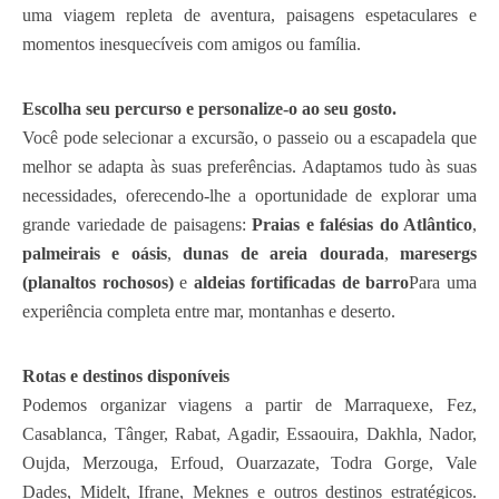
uma viagem repleta de aventura, paisagens espetaculares e
momentos inesquecíveis com amigos ou família.
Escolha seu percurso e personalize-o ao seu gosto.
Você pode selecionar a excursão, o passeio ou a escapadela que
melhor se adapta às suas preferências. Adaptamos tudo às suas
necessidades, oferecendo-lhe a oportunidade de explorar uma
grande variedade de paisagens:
Praias e falésias do Atlântico
,
palmeirais e oásis
,
dunas de areia dourada
,
maresergs
(planaltos rochosos)
e
aldeias fortificadas de barro
Para uma
experiência completa entre mar, montanhas e deserto.
Rotas e destinos disponíveis
Podemos organizar viagens a partir de Marraquexe, Fez,
Casablanca, Tânger, Rabat, Agadir, Essaouira, Dakhla, Nador,
Oujda, Merzouga, Erfoud, Ouarzazate, Todra Gorge, Vale
Dades, Midelt, Ifrane, Meknes e outros destinos estratégicos.