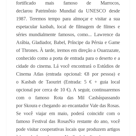
fortificado mais famoso de Marrocos,
declarou Patrimônio Mundial da UNESCO desde
1987. Teremos tempo para almoçar e visitar a sua
espetacular kasbah, local de filmagem de filmes e
séries mundialmente famosos, como... Lawrence da
Arábia, Gladiador, Babel, Príncipe da Pérsia e Game
of Thrones. À tarde, iremos em direção a Ouarzazate,
conhecido como a porta de entrada para o deserto e a
cidade do cinema. Lá você encontrará o Estúdios de
Cinema Atlas (entrada opcional: €8 por pessoa) e
o Kasbah de Taourirt (Entrada: 5 € + guia local
opcional por cerca de 10 €). A seguir, continuaremos
com o famoso Rota das Mil Casbáspassando
por Skoura e chegando ao encantador Vale das Rosas.
Se você viajar em maio, poderá coincidir com o
famoso Festival das RosasNo restante do ano, você
pode visitar cooperativas locais que produzem artigos