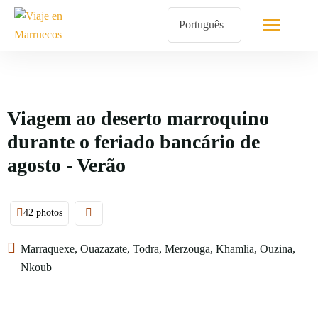
Viagem ao deserto marroquino
durante o feriado bancário de
agosto - Verão
42 photos
Marraquexe, Ouazazate, Todra, Merzouga, Khamlia, Ouzina,
Nkoub