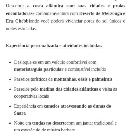
Descobrir
a costa atlântica com suas cidades e praias
encantadoras
e combina aventura com
Deserto de Merzouga e
Erg Chebbi
onde você poderá vivenciar pores do sol únicos e
noites estreladas.
Experiência personalizada e atividades incluídas.
Desloque-se em um veículo confortável com
motorista/guia particular
e combustível incluído
Passeios turísticos de
montanhas, oásis e palmeirais
Passeios pelo
medina das cidades atlânticas
e visita às
cooperativas locais
Experiência em
camelos atravessando as dunas do
Saara
Noite em
tendas no deserto
com um jantar tradicional e
um espetáculo de música berbere