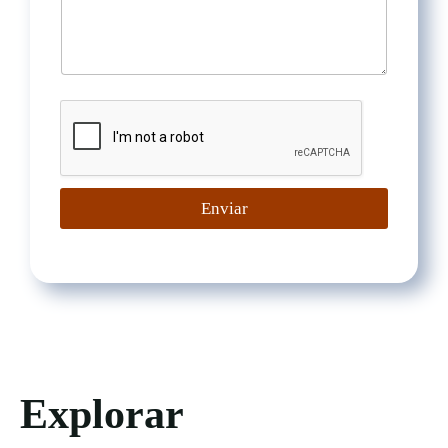
e
Enviar
Explorar