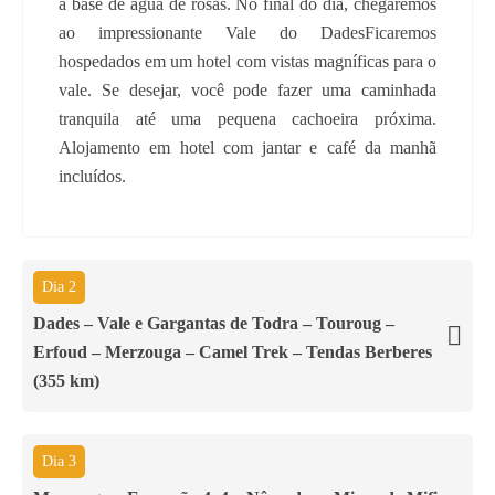
à base de água de rosas. No final do dia, chegaremos
ao impressionante Vale do DadesFicaremos
hospedados em um hotel com vistas magníficas para o
vale. Se desejar, você pode fazer uma caminhada
tranquila até uma pequena cachoeira próxima.
Alojamento em hotel com jantar e café da manhã
incluídos.
Dia 2
Dades – Vale e Gargantas de Todra – Touroug –
Erfoud – Merzouga – Camel Trek – Tendas Berberes
(355 km)
Dia 3