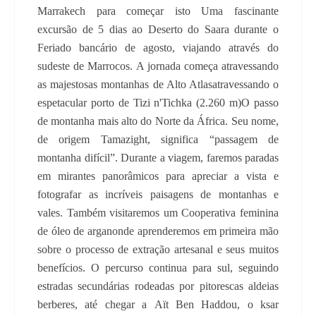
Marrakech para começar isto Uma fascinante
excursão de 5 dias ao Deserto do Saara durante o
Feriado bancário de agosto, viajando através do
sudeste de Marrocos. A jornada começa atravessando
as majestosas montanhas de Alto Atlasatravessando o
espetacular porto de Tizi n'Tichka (2.260 m)O passo
de montanha mais alto do Norte da África. Seu nome,
de origem Tamazight, significa “passagem de
montanha difícil”. Durante a viagem, faremos paradas
em mirantes panorâmicos para apreciar a vista e
fotografar as incríveis paisagens de montanhas e
vales. Também visitaremos um Cooperativa feminina
de óleo de arganonde aprenderemos em primeira mão
sobre o processo de extração artesanal e seus muitos
benefícios. O percurso continua para sul, seguindo
estradas secundárias rodeadas por pitorescas aldeias
berberes, até chegar a Aït Ben Haddou, o ksar