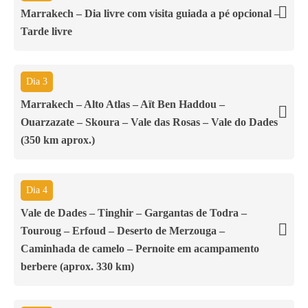
Marrakech – Dia livre com visita guiada a pé opcional –
Tarde livre
Dia 3
Marrakech – Alto Atlas – Aït Ben Haddou –
Ouarzazate – Skoura – Vale das Rosas – Vale do Dades
(350 km aprox.)
Dia 4
Vale de Dades – Tinghir – Gargantas de Todra –
Touroug – Erfoud – Deserto de Merzouga –
Caminhada de camelo – Pernoite em acampamento
berbere (aprox. 330 km)