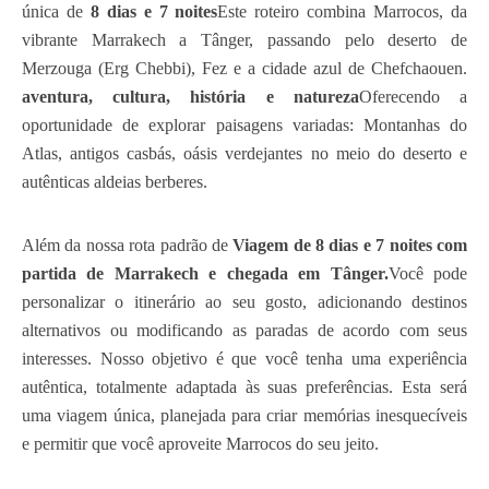
única de
8 dias e 7 noites
Este roteiro combina Marrocos, da
vibrante Marrakech a Tânger, passando pelo deserto de
Merzouga (Erg Chebbi), Fez e a cidade azul de Chefchaouen.
aventura, cultura, história e natureza
Oferecendo a
oportunidade de explorar paisagens variadas: Montanhas do
Atlas, antigos casbás, oásis verdejantes no meio do deserto e
autênticas aldeias berberes.
Além da nossa rota padrão de
Viagem de 8 dias e 7 noites com
partida de Marrakech e chegada em Tânger.
Você pode
personalizar o itinerário ao seu gosto, adicionando destinos
alternativos ou modificando as paradas de acordo com seus
interesses. Nosso objetivo é que você tenha uma experiência
autêntica, totalmente adaptada às suas preferências. Esta será
uma viagem única, planejada para criar memórias inesquecíveis
e permitir que você aproveite Marrocos do seu jeito.