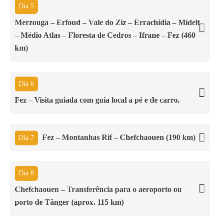
Dia 5
Merzouga – Erfoud – Vale do Ziz – Errachidia – Midelt
– Médio Atlas – Floresta de Cedros – Ifrane – Fez (460
km)
Dia 6
Fez – Visita guiada com guia local a pé e de carro.
Fez – Montanhas Rif – Chefchaouen (190 km)
Dia 7
Dia 8
Chefchaouen – Transferência para o aeroporto ou
porto de Tânger (aprox. 115 km)