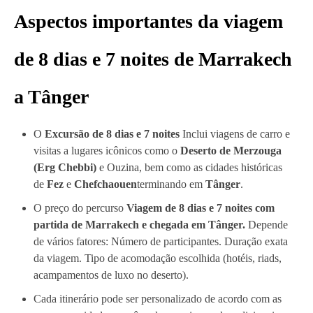
Aspectos importantes da viagem
de 8 dias e 7 noites de Marrakech
a Tânger
O
Excursão de 8 dias e 7 noites
Inclui viagens de carro e
visitas a lugares icônicos como o
Deserto de Merzouga
(Erg Chebbi)
e Ouzina, bem como as cidades históricas
de
Fez
e
Chefchaouen
terminando em
Tânger
.
O preço do percurso
Viagem de 8 dias e 7 noites com
partida de Marrakech e chegada em Tânger.
Depende
de vários fatores: Número de participantes. Duração exata
da viagem. Tipo de acomodação escolhida (hotéis, riads,
acampamentos de luxo no deserto).
Cada itinerário pode ser personalizado de acordo com as