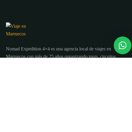
Nomad Expedition 4×4 es una agencia local de viajes en
Marruecos con más de 25 años organizando tours, circuitos
y excursiones por todo el país.
Sobre nosotros
Quienes Somos