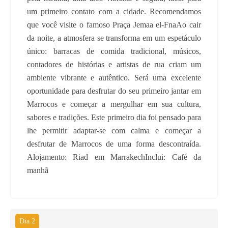
um primeiro contato com a cidade. Recomendamos
que você visite o famoso Praça Jemaa el-FnaAo cair
da noite, a atmosfera se transforma em um espetáculo
único: barracas de comida tradicional, músicos,
contadores de histórias e artistas de rua criam um
ambiente vibrante e autêntico. Será uma excelente
oportunidade para desfrutar do seu primeiro jantar em
Marrocos e começar a mergulhar em sua cultura,
sabores e tradições. Este primeiro dia foi pensado para
lhe permitir adaptar-se com calma e começar a
desfrutar de Marrocos de uma forma descontraída.
Alojamento: Riad em MarrakechInclui: Café da
manhã
Dia 2