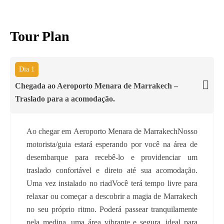
Tour Plan
Dia 1
Chegada ao Aeroporto Menara de Marrakech –
Traslado para a acomodação.
Ao chegar em Aeroporto Menara de MarrakechNosso
motorista/guia estará esperando por você na área de
desembarque para recebê-lo e providenciar um
traslado confortável e direto até sua acomodação.
Uma vez instalado no riadVocê terá tempo livre para
relaxar ou começar a descobrir a magia de Marrakech
no seu próprio ritmo. Poderá passear tranquilamente
pela medina, uma área vibrante e segura, ideal para