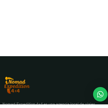
Nomad Expedition 4×4 es una agencia local de viajes