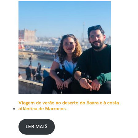
Viagem de verão ao deserto do Saara e à costa
atlântica de Marrocos.
LER MAIS