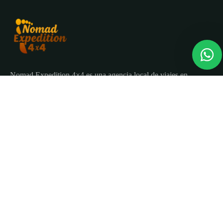
Nomad Expedition 4×4 es una agencia local de viajes en
Marruecos con más de 25 años organizando tours, circuitos
y excursiones por todo el país.
Sobre nosotros
Quienes Somos