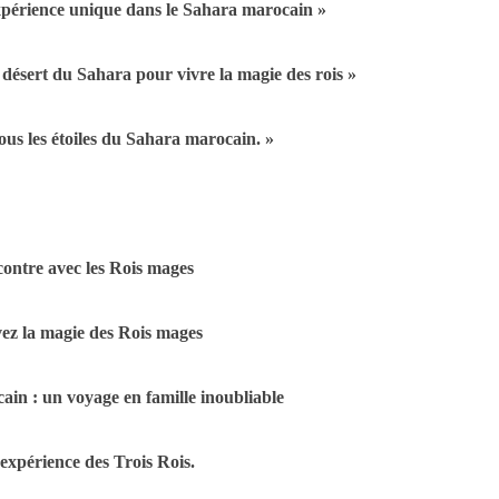
xpérience unique dans le Sahara marocain »
 désert du Sahara pour vivre la magie des rois »
ous les étoiles du Sahara marocain. »
contre avec les Rois mages
vez la magie des Rois mages
ain : un voyage en famille inoubliable
expérience des Trois Rois.