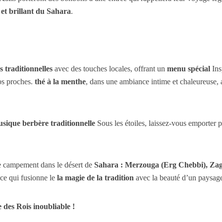
é et brillant du Sahara
.
s traditionnelles
avec des touches locales, offrant un
menu spécial
Ins
os proches.
thé à la menthe
, dans une ambiance intime et chaleureuse, 
usique berbère traditionnelle
Sous les étoiles, laissez-vous emporter p
e campement dans le désert de
Sahara : Merzouga (Erg Chebbi), Za
nce qui fusionne le
la magie de la tradition
avec la beauté d’un paysag
 des Rois inoubliable !