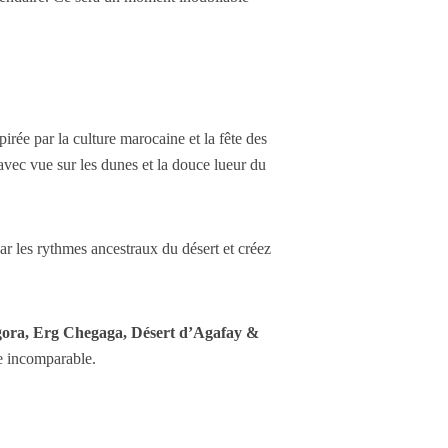
pirée par la culture marocaine et la fête des
avec vue sur les dunes et la douce lueur du
ar les rythmes ancestraux du désert et créez
gora, Erg Chegaga, Désert d’Agafay &
e incomparable.