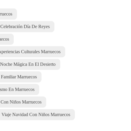
rruecos
Celebración Día De Reyes
uecos
xperiencias Culturales Marruecos
Noche Mágica En El Desierto
 Familiar Marruecos
ismo En Marruecos
e Con Niños Marruecos
Viaje Navidad Con Niños Marruecos