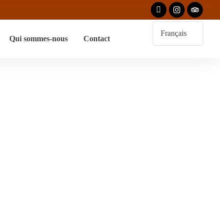
Qui sommes-nous
Contact
 Rencontre Avec
is Mages