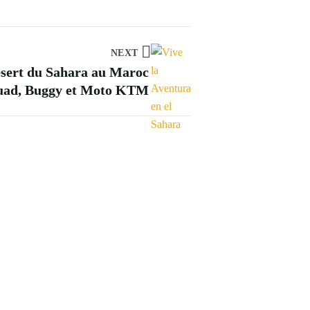
NEXT
ésert du Sahara au Maroc
uad, Buggy et Moto KTM