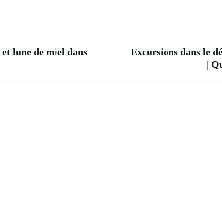
et lune de miel dans
Excursions dans le d
| Q