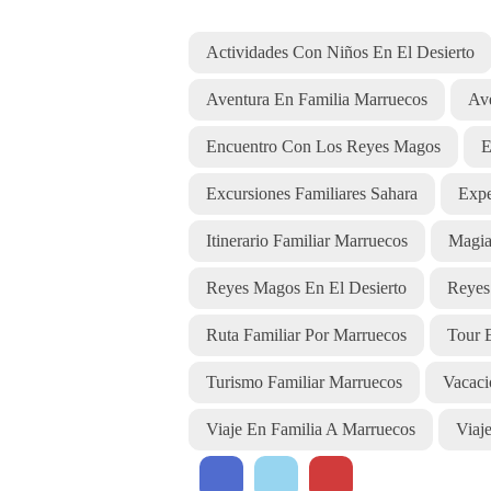
Actividades Con Niños En El Desierto
Aventura En Familia Marruecos
Ave
Encuentro Con Los Reyes Magos
E
Excursiones Familiares Sahara
Expe
Itinerario Familiar Marruecos
Magia
Reyes Magos En El Desierto
Reyes
Ruta Familiar Por Marruecos
Tour 
Turismo Familiar Marruecos
Vacaci
Viaje En Familia A Marruecos
Viaj