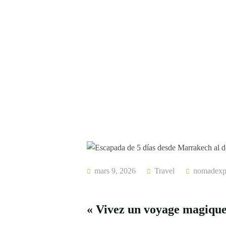
mars 9, 2026
Travel
nomadexp
« Vivez un voyage magique