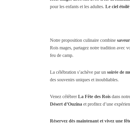
pour les enfants et les adultes.
Le ciel étoil
Notre proposition culinaire combine
saveur
Rois mages, partagez notre tradition avec v
feu de camp.
La célébration s’achève par un
soirée de m
des souvenirs uniques et inoubliables.
Venez célébrer
La Fête des Rois
dans notr
Désert d’Ouzina
et profitez d’une expérie
Réservez dès maintenant et vivez une fête