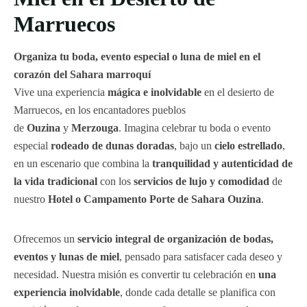
Marruecos
Organiza tu boda, evento especial o luna de miel en el
corazón del Sahara marroquí
Vive una experiencia
mágica e inolvidable
en el desierto de
Marruecos, en los encantadores pueblos
de
Ouzina
y
Merzouga
. Imagina celebrar tu boda o evento
especial
rodeado de dunas doradas
, bajo un
cielo estrellado
,
en un escenario que combina la
tranquilidad y autenticidad de
la vida tradicional
con los
servicios de lujo y comodidad
de
nuestro
Hotel o Campamento Porte de Sahara Ouzina
.
Ofrecemos un
servicio integral de organización de bodas,
eventos y lunas de miel
, pensado para satisfacer cada deseo y
necesidad. Nuestra misión es convertir tu celebración en
una
experiencia inolvidable
, donde cada detalle se planifica con