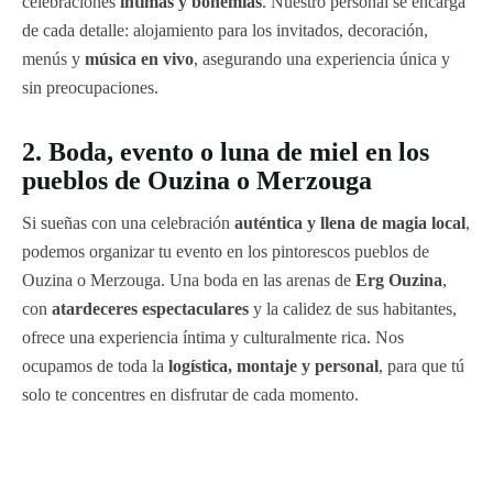
celebraciones
íntimas y bohemias
. Nuestro personal se encarga
de cada detalle: alojamiento para los invitados, decoración,
menús y
música en vivo
, asegurando una experiencia única y
sin preocupaciones.
2. Boda, evento o luna de miel en los
pueblos de Ouzina o Merzouga
Si sueñas con una celebración
auténtica y llena de magia local
,
podemos organizar tu evento en los pintorescos pueblos de
Ouzina o Merzouga. Una boda en las arenas de
Erg Ouzina
,
con
atardeceres espectaculares
y la calidez de sus habitantes,
ofrece una experiencia íntima y culturalmente rica. Nos
ocupamos de toda la
logística, montaje y personal
, para que tú
solo te concentres en disfrutar de cada momento.