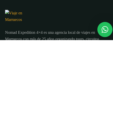
Nomad Expedition 4×4 es una agencia local de viajes en
Marruecos con más de 25 años organizando tours, circuitos
y excursiones por todo el país.
Sobre nosotros
Quienes Somos
Blog de viajes y consejos