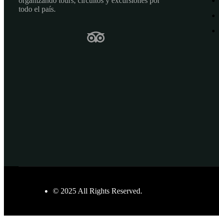
organizando tours, circuitos y excursiones por
todo el país.
© 2025 All Rights Reserved.