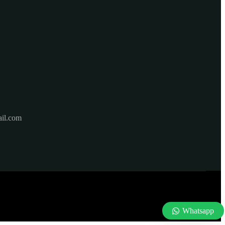
il.com
Whatsapp