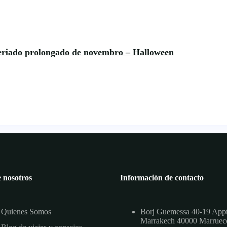
feriado prolongado de novembro – Halloween
 nosotros
Información de contacto
Quienes Somos
Borj Guemessa 40-19 App
Marrakech 40000 Marruec