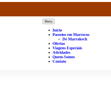
Menu
Início
Passeios em Marrocos
De Marrakech
Ofertas
Viagens Especiais
Atividades
Quem-Somos
Contato