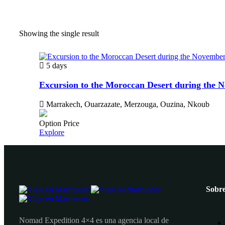
Showing the single result
5 days
Excursion to the Moroccan Desert during the
Marrakech, Ouarzazate, Merzouga, Ouzina, Nkoub
Option Price
Explore
Sobre
Nomad Expedition 4×4 es una agencia local de