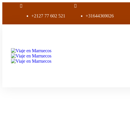
+2127 77 602 521
+31644369026