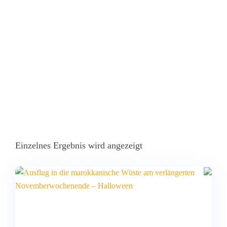
Home
Produkte Verschlagwortet Mit „excursión Al Desierto De
Marruecos Para Familias En Noviembre“
Einzelnes Ergebnis wird angezeigt