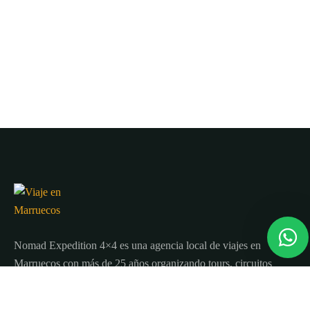
Nomad Expedition 4×4 es una agencia local de viajes en
Marruecos con más de 25 años organizando tours, circuitos
y excursiones por todo el país.