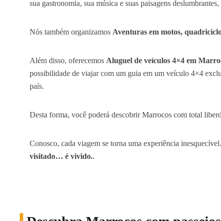
sua gastronomia, sua música e suas paisagens deslumbrantes,
Nós também organizamos
Aventuras em motos, quadricicl
Além disso, oferecemos
Aluguel de veículos 4×4 em Marro
possibilidade de viajar com um guia em um veículo 4×4 exclusi
país.
Desta forma, você poderá descobrir Marrocos com total liberd
Conosco, cada viagem se torna uma experiência inesquecível
visitado… é vivido.
.