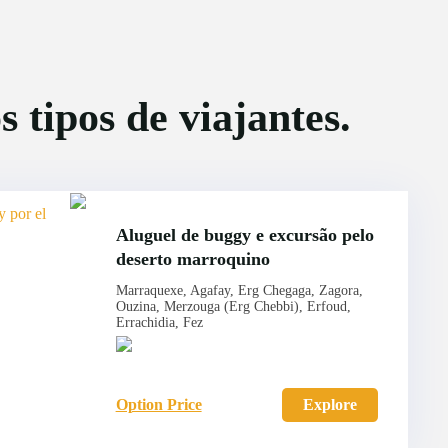
 tipos de viajantes.
Aluguel de buggy e excursão pelo
deserto marroquino
Marraquexe, Agafay, Erg Chegaga, Zagora,
Ouzina, Merzouga (Erg Chebbi), Erfoud,
Errachidia, Fez
Option Price
Explore