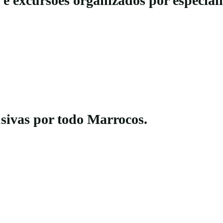
 excursões organizados por especialis
usivas por todo Marrocos.