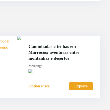
Caminhadas e trilhas em
Marrocos: aventuras entre
montanhas e desertos
Merzouga
Option Price
Explore