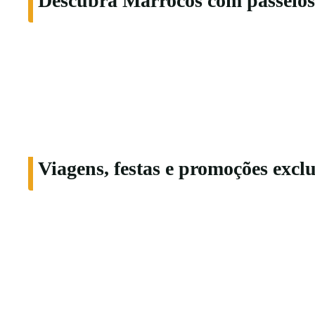
Descubra Marrocos com passeios e
Viagens, festas e promoções excl