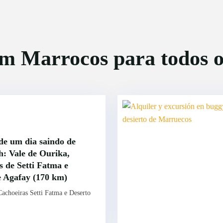
m Marrocos para todos os
de um dia saindo de
: Vale de Ourika,
 de Setti Fatma e
e Agafay (170 km)
Cachoeiras Setti Fatma e Deserto