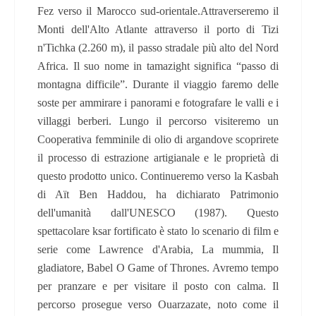
Fez verso il Marocco sud-orientale.Attraverseremo il
Monti dell'Alto Atlante attraverso il porto di Tizi
n'Tichka (2.260 m), il passo stradale più alto del Nord
Africa. Il suo nome in tamazight significa “passo di
montagna difficile”. Durante il viaggio faremo delle
soste per ammirare i panorami e fotografare le valli e i
villaggi berberi. Lungo il percorso visiteremo un
Cooperativa femminile di olio di argandove scoprirete
il processo di estrazione artigianale e le proprietà di
questo prodotto unico. Continueremo verso la Kasbah
di Aït Ben Haddou, ha dichiarato Patrimonio
dell'umanità dall'UNESCO (1987). Questo
spettacolare ksar fortificato è stato lo scenario di film e
serie come Lawrence d'Arabia, La mummia, Il
gladiatore, Babel O Game of Thrones. Avremo tempo
per pranzare e per visitare il posto con calma. Il
percorso prosegue verso Ouarzazate, noto come il