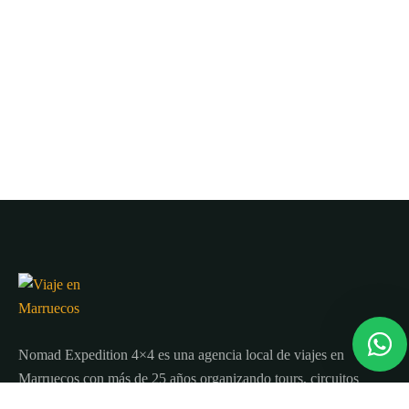
Nomad Expedition 4×4 es una agencia local de viajes en
Marruecos con más de 25 años organizando tours, circuitos
y excursiones por todo el país.