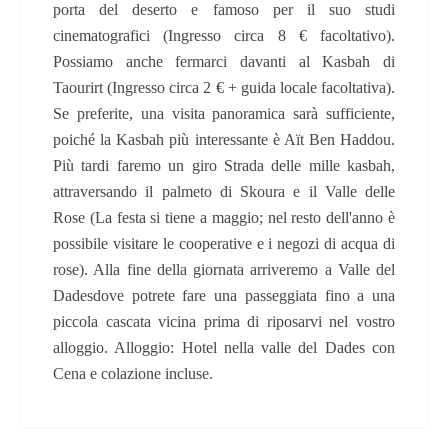
porta del deserto e famoso per il suo studi
cinematografici (Ingresso circa 8 € facoltativo).
Possiamo anche fermarci davanti al Kasbah di
Taourirt (Ingresso circa 2 € + guida locale facoltativa).
Se preferite, una visita panoramica sarà sufficiente,
poiché la Kasbah più interessante è Aït Ben Haddou.
Più tardi faremo un giro Strada delle mille kasbah,
attraversando il palmeto di Skoura e il Valle delle
Rose (La festa si tiene a maggio; nel resto dell'anno è
possibile visitare le cooperative e i negozi di acqua di
rose). Alla fine della giornata arriveremo a Valle del
Dadesdove potrete fare una passeggiata fino a una
piccola cascata vicina prima di riposarvi nel vostro
alloggio. Alloggio: Hotel nella valle del Dades con
Cena e colazione incluse.