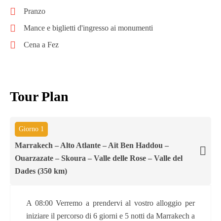
Pranzo
Mance e biglietti d'ingresso ai monumenti
Cena a Fez
Tour Plan
Giorno 1
Marrakech – Alto Atlante – Aït Ben Haddou –
Ouarzazate – Skoura – Valle delle Rose – Valle del
Dades (350 km)
A 08:00 Verremo a prendervi al vostro alloggio per
iniziare il percorso di 6 giorni e 5 notti da Marrakech a