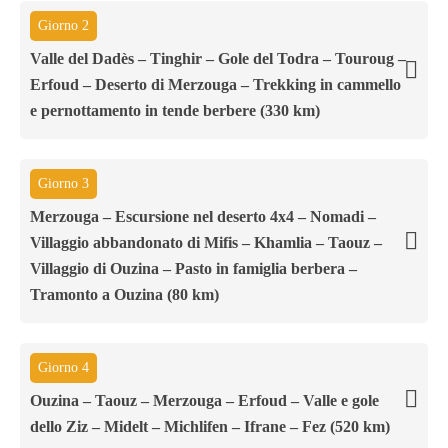
Giorno 2
Valle del Dadès – Tinghir – Gole del Todra – Touroug –
Erfoud – Deserto di Merzouga – Trekking in cammello
e pernottamento in tende berbere (330 km)
Giorno 3
Merzouga – Escursione nel deserto 4x4 – Nomadi –
Villaggio abbandonato di Mifis – Khamlia – Taouz –
Villaggio di Ouzina – Pasto in famiglia berbera –
Tramonto a Ouzina (80 km)
Giorno 4
Ouzina – Taouz – Merzouga – Erfoud – Valle e gole
dello Ziz – Midelt – Michlifen – Ifrane – Fez (520 km)