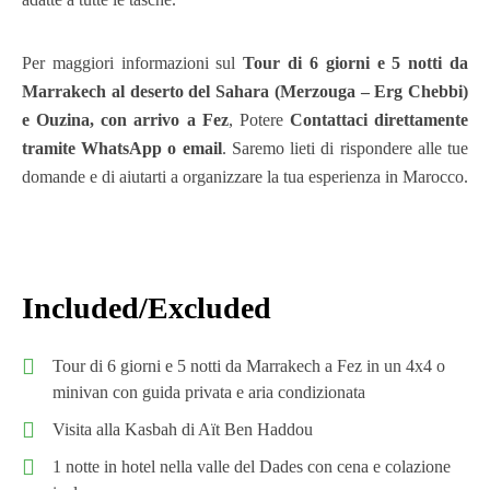
Per maggiori informazioni sul
Tour di 6 giorni e 5 notti da
Marrakech al deserto del Sahara (Merzouga – Erg Chebbi)
e Ouzina, con arrivo a Fez
, Potere
Contattaci direttamente
tramite WhatsApp o email
. Saremo lieti di rispondere alle tue
domande e di aiutarti a organizzare la tua esperienza in Marocco.
Included/Excluded
Tour di 6 giorni e 5 notti da Marrakech a Fez in un 4x4 o
minivan con guida privata e aria condizionata
Visita alla Kasbah di Aït Ben Haddou
1 notte in hotel nella valle del Dades con cena e colazione