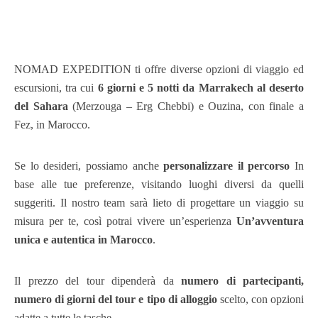
NOMAD EXPEDITION ti offre diverse opzioni di viaggio ed
escursioni, tra cui
6 giorni e 5 notti da Marrakech al deserto
del Sahara
(Merzouga – Erg Chebbi) e Ouzina, con finale a
Fez, in Marocco.
Se lo desideri, possiamo anche
personalizzare il percorso
In
base alle tue preferenze, visitando luoghi diversi da quelli
suggeriti. Il nostro team sarà lieto di progettare un viaggio su
misura per te, così potrai vivere un’esperienza
Un’avventura
unica e autentica in Marocco
.
Il prezzo del tour dipenderà da
numero di partecipanti,
numero di giorni del tour e tipo di alloggio
scelto, con opzioni
adatte a tutte le tasche.