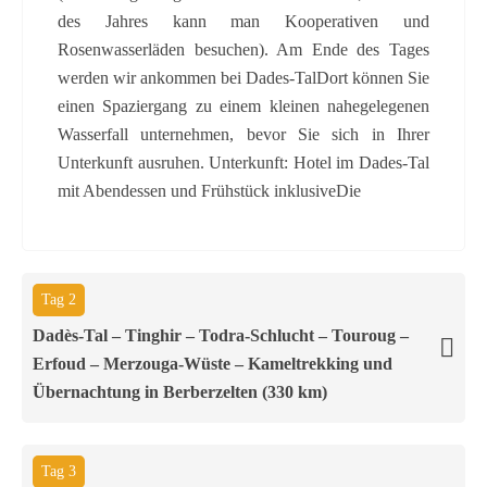
des Jahres kann man Kooperativen und
Rosenwasserläden besuchen). Am Ende des Tages
werden wir ankommen bei Dades-TalDort können Sie
einen Spaziergang zu einem kleinen nahegelegenen
Wasserfall unternehmen, bevor Sie sich in Ihrer
Unterkunft ausruhen. Unterkunft: Hotel im Dades-Tal
mit Abendessen und Frühstück inklusiveDie
Tag 2
Dadès-Tal – Tinghir – Todra-Schlucht – Touroug –
Erfoud – Merzouga-Wüste – Kameltrekking und
Übernachtung in Berberzelten (330 km)
Tag 3