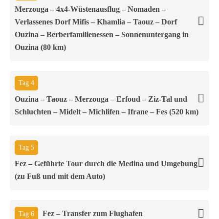
Merzouga – 4x4-Wüstenausflug – Nomaden –
Verlassenes Dorf Mifis – Khamlia – Taouz – Dorf
Ouzina – Berberfamilienessen – Sonnenuntergang in
Ouzina (80 km)
Tag 4
Ouzina – Taouz – Merzouga – Erfoud – Ziz-Tal und
Schluchten – Midelt – Michlifen – Ifrane – Fes (520 km)
Tag 5
Fez – Geführte Tour durch die Medina und Umgebung
(zu Fuß und mit dem Auto)
Fez – Transfer zum Flughafen
Tag 6