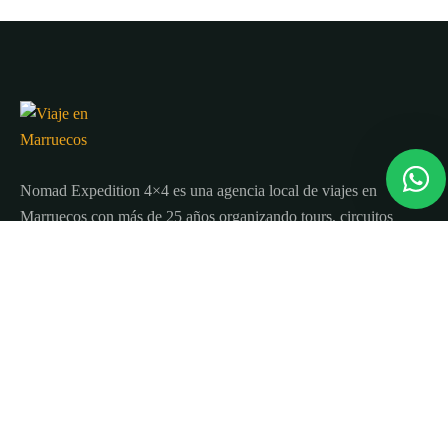
Nomad Expedition 4×4 es una agencia local de viajes en
Marruecos con más de 25 años organizando tours, circuitos
y excursiones por todo el país.
Sobre nosotros