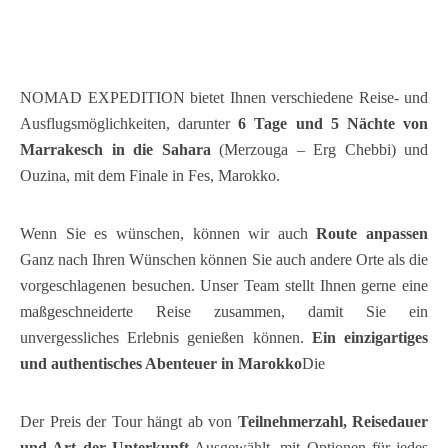
NOMAD EXPEDITION bietet Ihnen verschiedene Reise- und
Ausflugsmöglichkeiten, darunter
6 Tage und 5 Nächte von
Marrakesch in die Sahara
(Merzouga – Erg Chebbi) und
Ouzina, mit dem Finale in Fes, Marokko.
Wenn Sie es wünschen, können wir auch
Route anpassen
Ganz nach Ihren Wünschen können Sie auch andere Orte als die
vorgeschlagenen besuchen. Unser Team stellt Ihnen gerne eine
maßgeschneiderte Reise zusammen, damit Sie ein
unvergessliches Erlebnis genießen können.
Ein einzigartiges
und authentisches Abenteuer in Marokko
Die
Der Preis der Tour hängt ab von
Teilnehmerzahl, Reisedauer
und Art der Unterkunft
Ausgewählt, mit Optionen für jedes