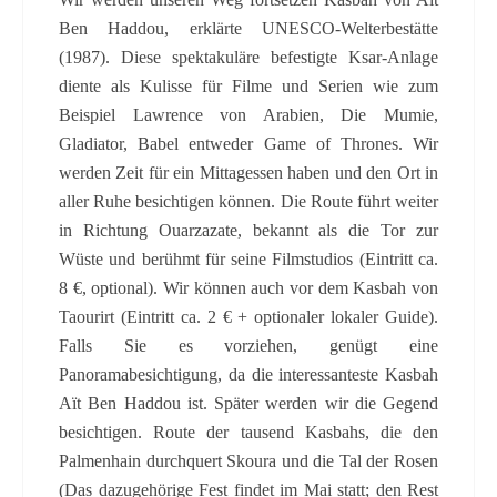
Ben Haddou, erklärte UNESCO-Welterbestätte
(1987). Diese spektakuläre befestigte Ksar-Anlage
diente als Kulisse für Filme und Serien wie zum
Beispiel Lawrence von Arabien, Die Mumie,
Gladiator, Babel entweder Game of Thrones. Wir
werden Zeit für ein Mittagessen haben und den Ort in
aller Ruhe besichtigen können. Die Route führt weiter
in Richtung Ouarzazate, bekannt als die Tor zur
Wüste und berühmt für seine Filmstudios (Eintritt ca.
8 €, optional). Wir können auch vor dem Kasbah von
Taourirt (Eintritt ca. 2 € + optionaler lokaler Guide).
Falls Sie es vorziehen, genügt eine
Panoramabesichtigung, da die interessanteste Kasbah
Aït Ben Haddou ist. Später werden wir die Gegend
besichtigen. Route der tausend Kasbahs, die den
Palmenhain durchquert Skoura und die Tal der Rosen
(Das dazugehörige Fest findet im Mai statt; den Rest