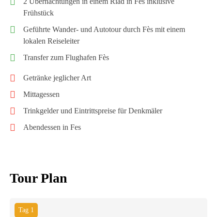
2 Übernachtungen in einem Riad in Fès inklusive
Frühstück
Geführte Wander- und Autotour durch Fès mit einem
lokalen Reiseleiter
Transfer zum Flughafen Fès
Getränke jeglicher Art
Mittagessen
Trinkgelder und Eintrittspreise für Denkmäler
Abendessen in Fes
Tour Plan
Tag 1