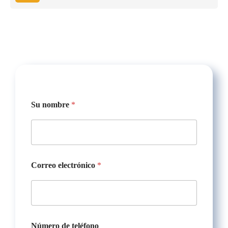
Su nombre
*
Correo electrónico
*
Número de teléfono