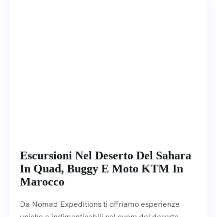
Escursioni Nel Deserto Del Sahara
In Quad, Buggy E Moto KTM In
Marocco
Da Nomad Expeditions ti offriamo esperienze
uniche e indimenticabili nel cuore del deserto