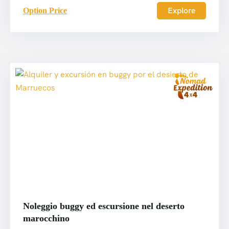
Explore
Option Price
Noleggio buggy ed escursione nel deserto
marocchino