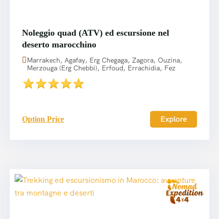
Noleggio quad (ATV) ed escursione nel
deserto marocchino
Marrakech, Agafay, Erg Chegaga, Zagora, Ouzina,
Merzouga (Erg Chebbi), Erfoud, Errachidia, Fez
Explore
Option Price