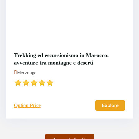
Trekking ed escursionismo in Marocco:
avventure tra montagne e deserti
Merzouga
Explore
Option Price