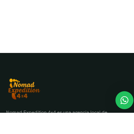
Nomad Expedition 4×4 es una agencia local de
viajes en Marruecos con más de 25 años
organizando tours, circuitos y excursiones por todo