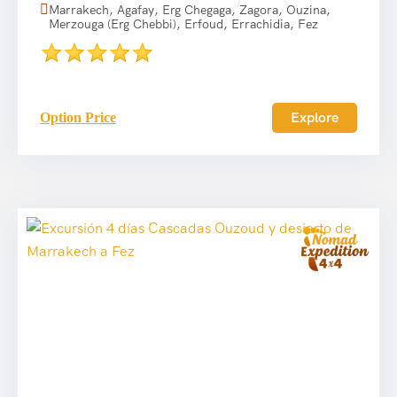
Marrakech, Agafay, Erg Chegaga, Zagora, Ouzina,
Merzouga (Erg Chebbi), Erfoud, Errachidia, Fez
Explore
Option Price