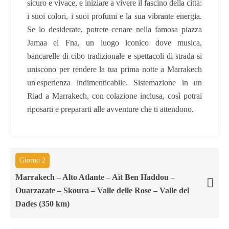
sicuro e vivace, e iniziare a vivere il fascino della città:
i suoi colori, i suoi profumi e la sua vibrante energia.
Se lo desiderate, potrete cenare nella famosa piazza
Jamaa el Fna, un luogo iconico dove musica,
bancarelle di cibo tradizionale e spettacoli di strada si
uniscono per rendere la tua prima notte a Marrakech
un'esperienza indimenticabile. Sistemazione in un
Riad a Marrakech, con colazione inclusa, così potrai
riposarti e prepararti alle avventure che ti attendono.
Giorno 2
Marrakech – Alto Atlante – Aït Ben Haddou –
Ouarzazate – Skoura – Valle delle Rose – Valle del
Dades (350 km)