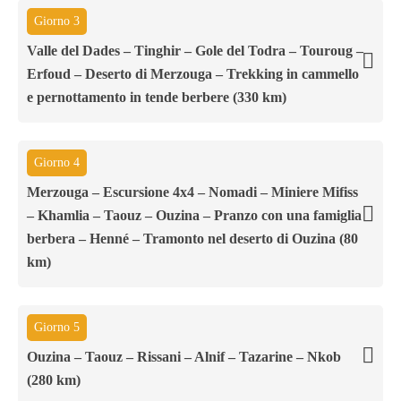
Giorno 3
Valle del Dades – Tinghir – Gole del Todra – Touroug –
Erfoud – Deserto di Merzouga – Trekking in cammello
e pernottamento in tende berbere (330 km)
Giorno 4
Merzouga – Escursione 4x4 – Nomadi – Miniere Mifiss
– Khamlia – Taouz – Ouzina – Pranzo con una famiglia
berbera – Henné – Tramonto nel deserto di Ouzina (80
km)
Giorno 5
Ouzina – Taouz – Rissani – Alnif – Tazarine – Nkob
(280 km)