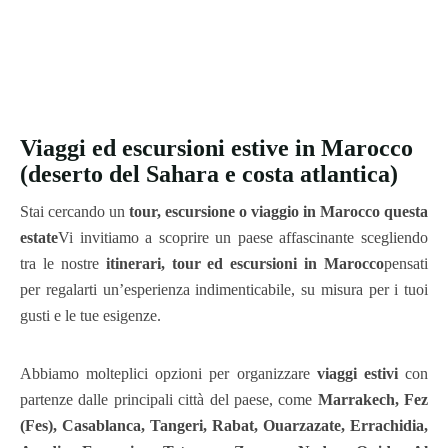
Viaggi ed escursioni estive in Marocco
(deserto del Sahara e costa atlantica)
Stai cercando un
tour, escursione o viaggio in Marocco questa
estate
Vi invitiamo a scoprire un paese affascinante scegliendo
tra le nostre
itinerari, tour ed escursioni in Marocco
pensati
per regalarti un’esperienza indimenticabile, su misura per i tuoi
gusti e le tue esigenze.
Abbiamo molteplici opzioni per organizzare
viaggi estivi
con
partenze dalle principali città del paese, come
Marrakech, Fez
(Fes), Casablanca, Tangeri, Rabat, Ouarzazate, Errachidia,