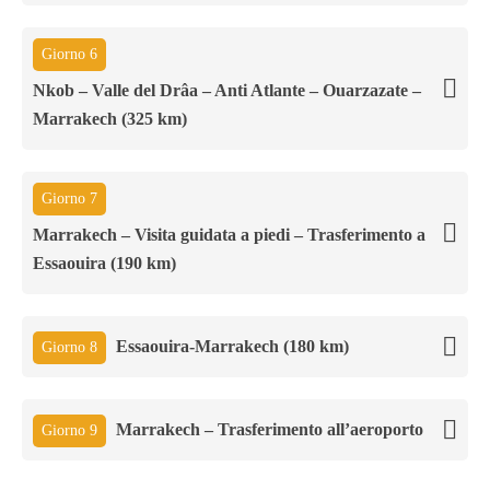
Giorno 6
Nkob – Valle del Drâa – Anti Atlante – Ouarzazate –
Marrakech (325 km)
Giorno 7
Marrakech – Visita guidata a piedi – Trasferimento a
Essaouira (190 km)
Essaouira-Marrakech (180 km)
Giorno 8
Marrakech – Trasferimento all’aeroporto
Giorno 9