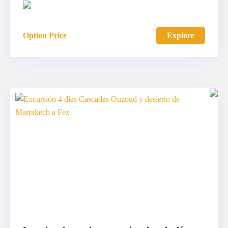
Option Price
Explore