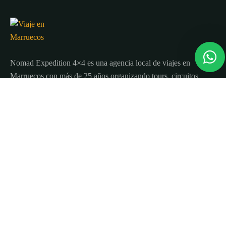
Nomad Expedition 4×4 es una agencia local de viajes en
Marruecos con más de 25 años organizando tours, circuitos
y excursiones por todo el país.
Sobre nosotros
Quienes Somos
Blog de viajes y consejos