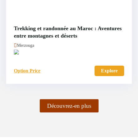
Trekking et randonnée au Maroc : Aventures
entre montagnes et déserts
Merzouga
Option Price
Explore
Découvrez-en plus