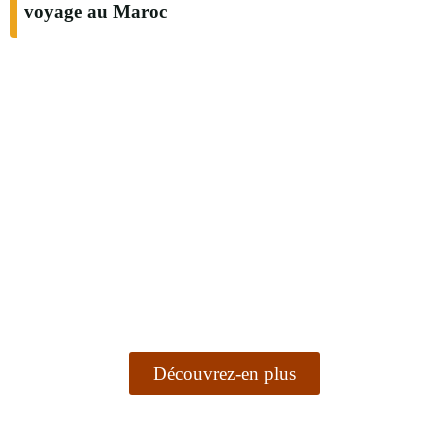
voyage au Maroc
Aventure et culture
Activités incontournables au Maroc
Découvrez-en plus