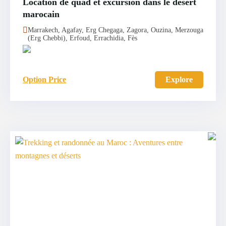
Location de quad et excursion dans le désert
marocain
Marrakech, Agafay, Erg Chegaga, Zagora, Ouzina, Merzouga
(Erg Chebbi), Erfoud, Errachidia, Fès
Option Price
Explore