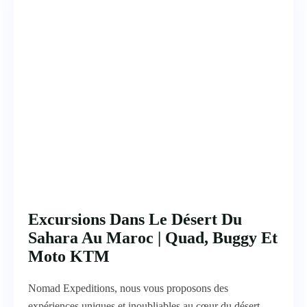
Excursions Dans Le Désert Du
Sahara Au Maroc | Quad, Buggy Et
Moto KTM
Nomad Expeditions, nous vous proposons des
expériences uniques et inoubliables au cœur du désert