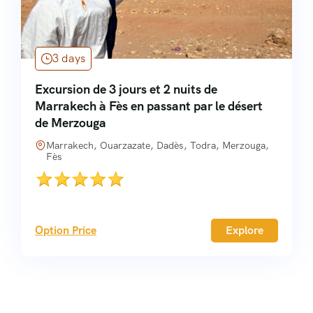
3 days
Excursion de 3 jours et 2 nuits de
Marrakech à Fès en passant par le désert
de Merzouga
Marrakech, Ouarzazate, Dadès, Todra, Merzouga,
Fès
Option Price
Explore