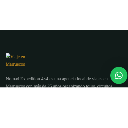
Nomad Expedition 4×4 es una agencia local de viajes en
Marruecos con más de 25 años organizando tours, circuitos
y excursiones por todo el país.