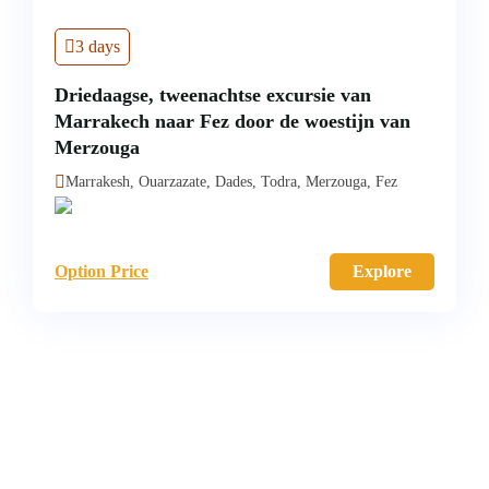
3 days
Driedaagse, tweenachtse excursie van
Marrakech naar Fez door de woestijn van
Merzouga
Marrakesh, Ouarzazate, Dades, Todra, Merzouga, Fez
Option Price
Explore