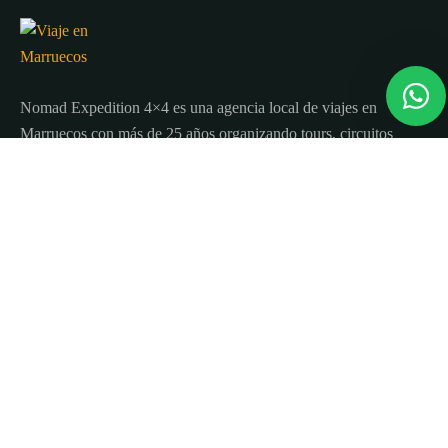
Nomad Expedition 4×4 es una agencia local de viajes en
Marruecos con más de 25 años organizando tours, circuitos
y excursiones por todo el país.
Sobre nosotros
Quienes Somos
Blog de viajes y consejos
Términos y Condiciones