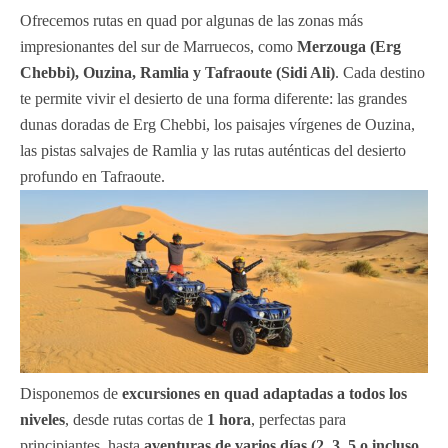
Ofrecemos rutas en quad por algunas de las zonas más
impresionantes del sur de Marruecos, como
Merzouga (Erg
Chebbi), Ouzina, Ramlia y Tafraoute (Sidi Ali)
. Cada destino
te permite vivir el desierto de una forma diferente: las grandes
dunas doradas de Erg Chebbi, los paisajes vírgenes de Ouzina,
las pistas salvajes de Ramlia y las rutas auténticas del desierto
profundo en Tafraoute.
Disponemos de
excursiones en quad adaptadas a todos los
niveles
, desde rutas cortas de
1 hora
, perfectas para
principiantes, hasta
aventuras de varios días (2, 3, 5 o incluso