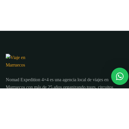
Nomad Expedition 4×4 es una agencia local de viajes en
Marruecos con más de 25 años organizando tours, circuitos
y excursiones por todo el país.