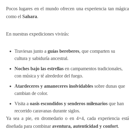
Pocos lugares en el mundo ofrecen una experiencia tan mágica
como el
Sahara
.
En nuestras expediciones vivirás:
Traviesas junto a
guías bereberes
, que comparten su
cultura y sabiduría ancestral.
Noches bajo las estrellas
en campamentos tradicionales,
con música y té alrededor del fuego.
Atardeceres y amaneceres inolvidables
sobre dunas que
cambian de color.
Visita a
oasis escondidos y senderos milenarios
que han
recorrido caravanas durante siglos.
Ya sea a pie, en dromedario o en 4×4, cada experiencia está
diseñada para combinar
aventura, autenticidad y confort
.