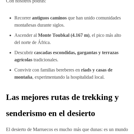
Con nosotros podrás:
Recorrer
antiguos caminos
que han unido comunidades
montañesas durante siglos.
Ascender al
Monte Toubkal (4.167 m)
, el pico más alto
del norte de África.
Descubrir
cascadas escondidas, gargantas y terrazas
agrícolas
tradicionales.
Convivir con familias bereberes en
riads y casas de
montaña
, experimentando la hospitalidad local.
Las mejores rutas de trekking y
senderismo en el desierto
El desierto de Marruecos es mucho más que dunas: es un mundo