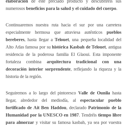
elaboración
de este preciado producto y descubriréis sus
numerosos
beneficios para la salud y el cuidado del cuerpo
.
Continuaremos nuestra ruta hacia el sur por una carretera
especialmente hermosa que atraviesa auténticos
pueblos
bereberes
, hasta llegar a
Telouet
, una pequeña localidad del
Alto Atlas famosa por su
histórica Kasbah de Telouet
, antigua
residencia de la poderosa familia El Glaoui. Esta imponente
fortaleza combina
arquitectura tradicional con una
decoración interior sorprendente
, reflejando la riqueza y la
historia de la región.
Seguiremos a lo largo del pintoresco
Valle de Ounila
hasta
llegar, alrededor del mediodía, al
espectacular pueblo
fortificado de Ait Ben Haddou
, declarado
Patrimonio de la
Humanidad por la UNESCO en 1987
. Tendréis
tiempo libre
para almorzar
y visitar su famosa kasbah, ya sea por vuestra