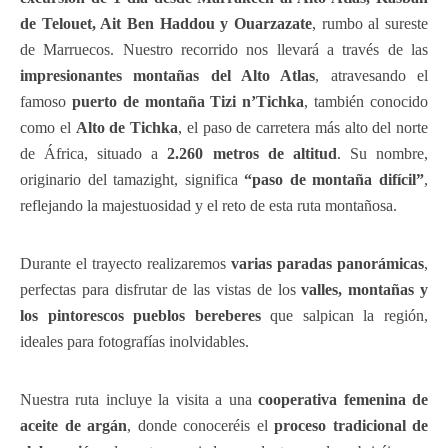
de Telouet, Ait Ben Haddou y Ouarzazate
, rumbo al sureste
de Marruecos. Nuestro recorrido nos llevará a través de las
impresionantes montañas del Alto Atlas
, atravesando el
famoso
puerto de montaña Tizi n’Tichka
, también conocido
como el
Alto de Tichka
, el paso de carretera más alto del norte
de África, situado a
2.260 metros de altitud
. Su nombre,
originario del tamazight, significa
“paso de montaña difícil”
,
reflejando la majestuosidad y el reto de esta ruta montañosa.
Durante el trayecto realizaremos
varias paradas panorámicas
,
perfectas para disfrutar de las vistas de los
valles, montañas y
los pintorescos pueblos bereberes
que salpican la región,
ideales para fotografías inolvidables.
Nuestra ruta incluye la visita a una
cooperativa femenina de
aceite de argán
, donde conoceréis el
proceso tradicional de