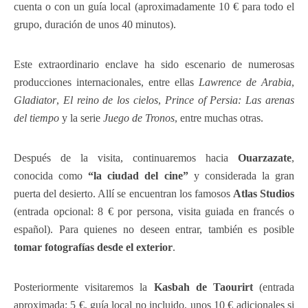
cuenta o con un guía local (aproximadamente 10 € para todo el
grupo, duración de unos 40 minutos).
Este extraordinario enclave ha sido escenario de numerosas
producciones internacionales, entre ellas
Lawrence de Arabia
,
Gladiator
,
El reino de los cielos
,
Prince of Persia: Las arenas
del tiempo
y la serie
Juego de Tronos
, entre muchas otras.
Después de la visita, continuaremos hacia
Ouarzazate
,
conocida como
“la ciudad del cine”
y considerada la gran
puerta del desierto. Allí se encuentran los famosos
Atlas Studios
(entrada opcional: 8 € por persona, visita guiada en francés o
español). Para quienes no deseen entrar, también es posible
tomar fotografías desde el exterior
.
Posteriormente visitaremos la
Kasbah de Taourirt
(entrada
aproximada: 5 €, guía local no incluido, unos 10 € adicionales si