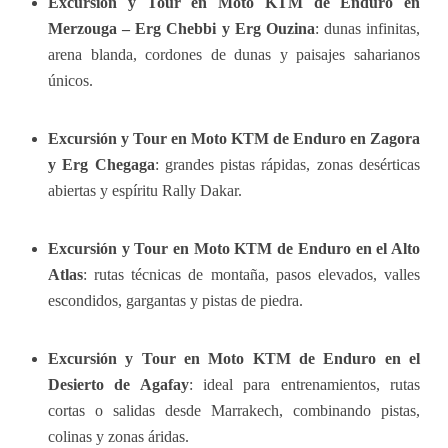
Excursión y Tour en Moto KTM de Enduro en
Merzouga – Erg Chebbi y Erg Ouzina
: dunas infinitas,
arena blanda, cordones de dunas y paisajes saharianos
únicos.
Excursión y Tour en Moto KTM de Enduro en Zagora
y Erg Chegaga
: grandes pistas rápidas, zonas desérticas
abiertas y espíritu Rally Dakar.
Excursión y Tour en Moto KTM de Enduro en el Alto
Atlas
: rutas técnicas de montaña, pasos elevados, valles
escondidos, gargantas y pistas de piedra.
Excursión y Tour en Moto KTM de Enduro en el
Desierto de Agafay
: ideal para entrenamientos, rutas
cortas o salidas desde Marrakech, combinando pistas,
colinas y zonas áridas.