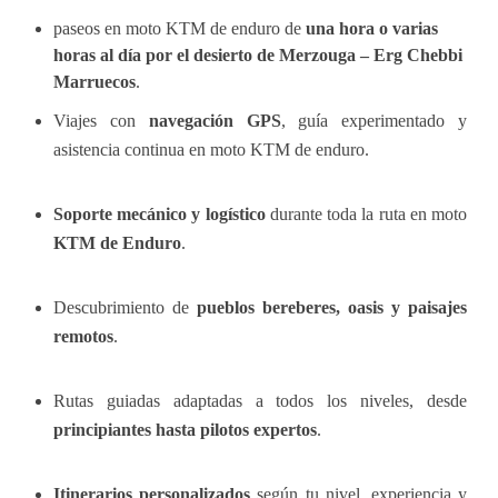
paseos en moto KTM de enduro de
una hora o varias
horas al día por el desierto de Merzouga – Erg Chebbi
Marruecos
.
Viajes con
navegación GPS
, guía experimentado y
asistencia continua en moto KTM de enduro.
Soporte mecánico y logístico
durante toda la ruta en moto
KTM de Enduro
.
Descubrimiento de
pueblos bereberes, oasis y paisajes
remotos
.
Rutas guiadas adaptadas a todos los niveles, desde
principiantes hasta pilotos expertos
.
Itinerarios personalizados
según tu nivel, experiencia y