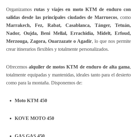
Organizamos
rutas y viajes en moto KTM de enduro con
salidas desde las principales ciudades de Marruecos
, como
Marrakech, Fez, Rabat, Casablanca, Tánger, Tetuán,
Nador, Oujda, Beni Mellal, Errachidia, Midelt, Erfoud,
Merzouga, Zagora, Ouarzazate o Agadir
, lo que nos permite
crear itinerarios flexibles y totalmente personalizados.
Ofrecemos
alquiler de motos KTM de enduro de alta gama
,
totalmente equipadas y mantenidas, ideales tanto para el desierto
como para la montaña. Disponemos de:
Moto KTM 450
KOVE MOTO 450
GAS GAS 450