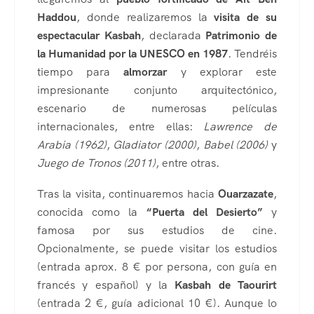
Haddou
, donde realizaremos la
visita de su
espectacular Kasbah
, declarada
Patrimonio de
la Humanidad por la UNESCO en 1987
. Tendréis
tiempo para
almorzar
y explorar este
impresionante conjunto arquitectónico,
escenario de numerosas películas
internacionales, entre ellas:
Lawrence de
Arabia (1962)
,
Gladiator (2000)
,
Babel (2006)
y
Juego de Tronos (2011)
, entre otras.
Tras la visita, continuaremos hacia
Ouarzazate
,
conocida como la
“Puerta del Desierto”
y
famosa por sus estudios de cine.
Opcionalmente, se puede visitar los estudios
(entrada aprox. 8 € por persona, con guía en
francés y español) y la
Kasbah de Taourirt
(entrada 2 €, guía adicional 10 €). Aunque lo