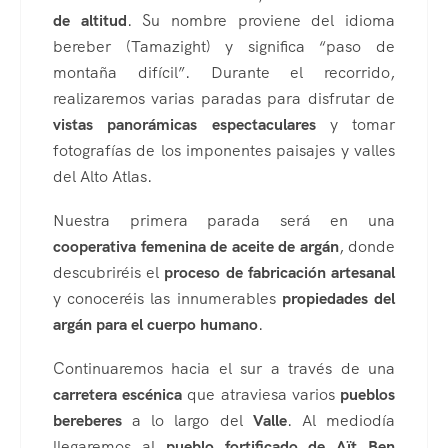
de altitud
. Su nombre proviene del idioma
bereber (Tamazight) y significa “paso de
montaña difícil”. Durante el recorrido,
realizaremos varias paradas para disfrutar de
vistas panorámicas espectaculares
y tomar
fotografías de los imponentes paisajes y valles
del Alto Atlas.
Nuestra primera parada será en una
cooperativa femenina de aceite de argán
, donde
descubriréis el
proceso de fabricación artesanal
y conoceréis las innumerables
propiedades del
argán para el cuerpo humano
.
Continuaremos hacia el sur a través de una
carretera escénica
que atraviesa varios
pueblos
bereberes
a lo largo del
Valle
. Al mediodía
llegaremos al
pueblo fortificado de Aït Ben