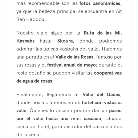
más recomendable son las
fotos panorámicas
,
ya que la belleza principal se encuentra en Aït
Ben Haddou.
Nuestro viaje sigue por la
Ruta de las Mil
Kasbahs
hasta
Skoura
, donde podremos
admirar las típicas kasbahs del valle. Haremos
una parada en el
Valle de las Rosas
, famoso por
sus rosas y el
festival anual de mayo
; durante el
resto del año se pueden visitar las
cooperativas
de agua de rosas
.
Finalmente, llegaremos al
Valle del Dades
,
donde nos alojaremos en un
hotel con vistas al
valle
. Quienes lo deseen podrán dar un
paseo
por el valle hasta una mini cascada
, situada
cerca del hotel, para disfrutar del paisaje antes
de la cena.