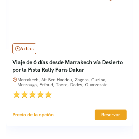
6 días
Viaje de 6 días desde Marrakech vía Desierto
por la Pista Rally Paris Dakar
Marrakech, Ait Ben Haddou, Zagora, Ouzina,
Merzouga, Erfoud, Todra, Dades, Ouarzazate
Precio de la opción
Reservar