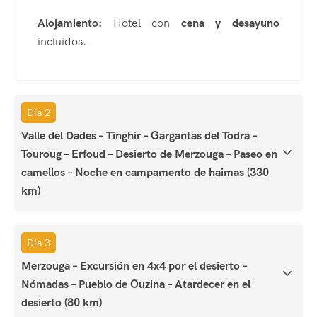
Alojamiento:
Hotel con
cena y desayuno
incluidos.
Día 2
Valle del Dades – Tinghir – Gargantas del Todra –
Touroug – Erfoud – Desierto de Merzouga – Paseo en
camellos – Noche en campamento de haimas (330
km)
Día 3
Merzouga – Excursión en 4x4 por el desierto –
Nómadas – Pueblo de Ouzina – Atardecer en el
desierto (80 km)