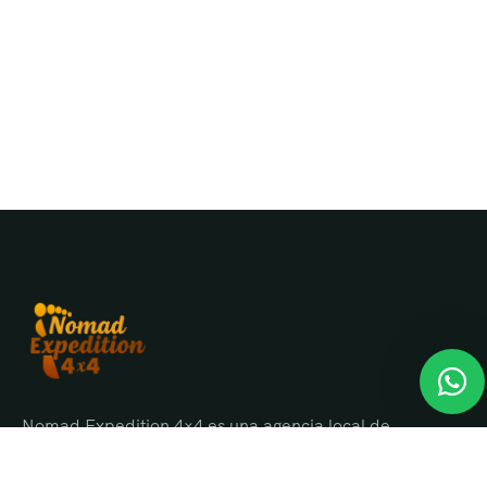
Nomad Expedition 4×4 es una agencia local de
viajes en Marruecos con más de 25 años
organizando tours, circuitos y excursiones por todo