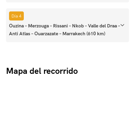
Día 4
Ouzina – Merzouga – Rissani – Nkob – Valle del Draa –
Anti Atlas – Ouarzazate – Marrakech (610 km)
Mapa del recorrido