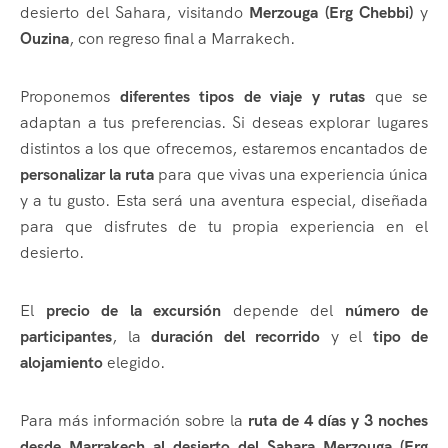
desierto del Sahara, visitando
Merzouga (Erg Chebbi)
y
Ouzina
, con regreso final a Marrakech.
Proponemos
diferentes tipos de viaje y rutas
que se
adaptan a tus preferencias. Si deseas explorar lugares
distintos a los que ofrecemos, estaremos encantados de
personalizar la ruta
para que vivas una experiencia única
y a tu gusto. Esta será una aventura especial, diseñada
para que disfrutes de tu propia experiencia en el
desierto.
El
precio de la excursión
depende del
número de
participantes
, la
duración del recorrido
y el
tipo de
alojamiento
elegido.
Para más información sobre la
ruta de 4 días y 3 noches
desde Marrakech al desierto del Sahara Merzouga (Erg