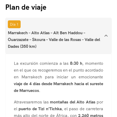
Plan de viaje
Día 1
Marrakech – Alto Atlas – Aït Ben Haddou –
Ouarzazate – Skoura – Valle de las Rosas – Valle del
Dades (350 km)
La excursión comienza a las
8:30 h
, momento
en el que os recogeremos en el punto acordado
en Marrakech para iniciar un emocionante
viaje de 4 días desde Marrakech hacia el sureste
de Marruecos
.
Atravesaremos las
montañas del Alto Atlas
por
el
puerto de Tizi n'Tichka
, el paso de carretera
más alto del norte de África, con
2.260 metros