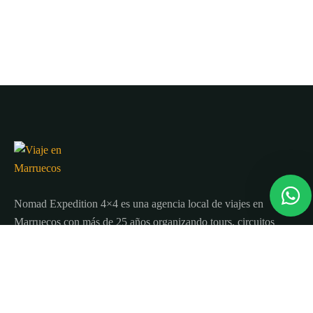
Nomad Expedition 4×4 es una agencia local de viajes en
Marruecos con más de 25 años organizando tours, circuitos
y excursiones por todo el país.