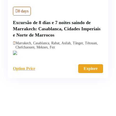
8 days
Excursão de 8 dias e 7 noites saindo de
Marrakech: Casablanca, Cidades Imperiais
e Norte de Marrocos
Marrakech, Casablanca, Rabat, Asilah, Tânger, Tétouan,
Chefchaouen, Meknes, Fez
Option Price
Explore