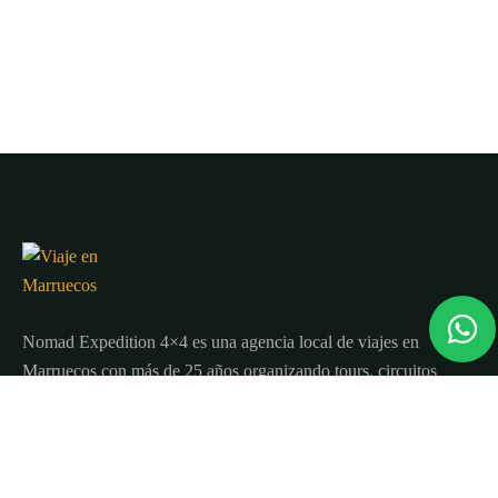
Nomad Expedition 4×4 es una agencia local de viajes en
Marruecos con más de 25 años organizando tours, circuitos
y excursiones por todo el país.