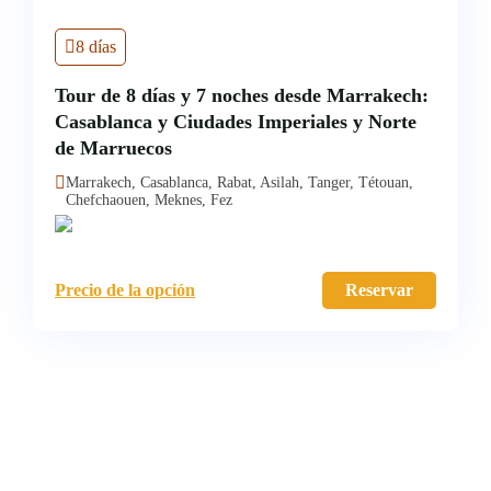
8 días
Tour de 8 días y 7 noches desde Marrakech:
Casablanca y Ciudades Imperiales y Norte
de Marruecos
Marrakech, Casablanca, Rabat, Asilah, Tanger, Tétouan,
Chefchaouen, Meknes, Fez
Precio de la opción
Reservar