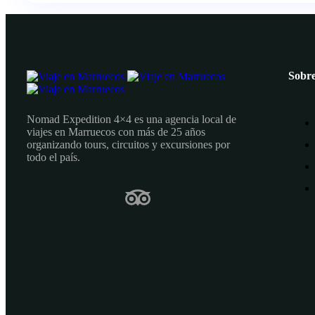
Sobre
Nomad Expedition 4×4 es una agencia local de
viajes en Marruecos con más de 25 años
organizando tours, circuitos y excursiones por
todo el país.