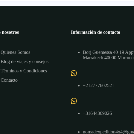
 nosotros
Información de contacto
Quienes Somos
Borj Guemessa 40-19 App
Marrakech 40000 Marruec
Blog de viajes y consejos
Términos y Condiciones
Contacto
+212777602521
+31644369026
nomadexpedition4x4@gma