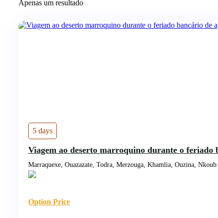
Apenas um resultado
5 days
Viagem ao deserto marroquino durante o feriado 
Marraquexe, Ouazazate, Todra, Merzouga, Khamlia, Ouzina, Nkoub
Option Price