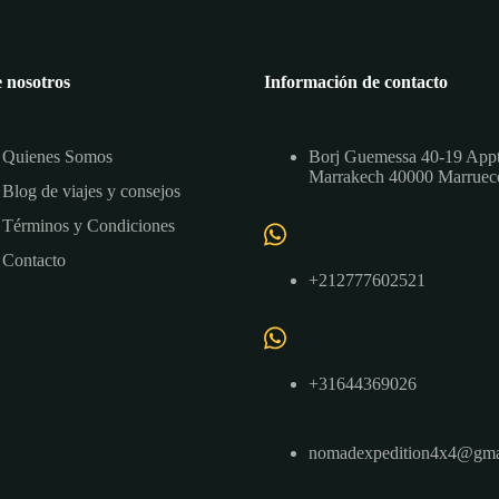
 nosotros
Información de contacto
Quienes Somos
Borj Guemessa 40-19 App
Marrakech 40000 Marruec
Blog de viajes y consejos
Términos y Condiciones
Contacto
+212777602521
+31644369026
nomadexpedition4x4@gma