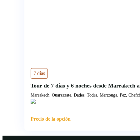
7 días
Tour de 7 días y 6 noches desde Marrakech a
Marrakech, Ouarzazate, Dades, Todra, Merzouga, Fez, Chefc
Precio de la opción