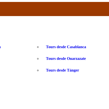
h
Tours desde Casablanca
Tours desde Ouarzazate
Tours desde Tánger
a