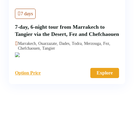
7 days
7-day, 6-night tour from Marrakech to
Tangier via the Desert, Fez and Chefchaouen
Marrakech, Ouarzazate, Dades, Todra, Merzouga, Fez,
Chefchaouen, Tangier
Option Price
Explore