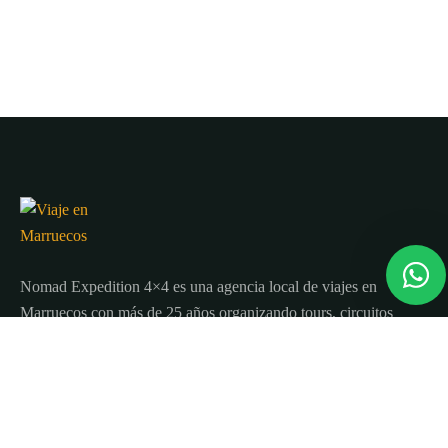
Nomad Expedition 4×4 es una agencia local de viajes en
Marruecos con más de 25 años organizando tours, circuitos
y excursiones por todo el país.