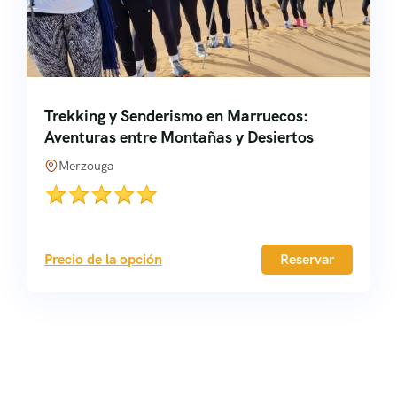
Trekking y Senderismo en Marruecos:
Aventuras entre Montañas y Desiertos
Merzouga
Precio de la opción
Reservar