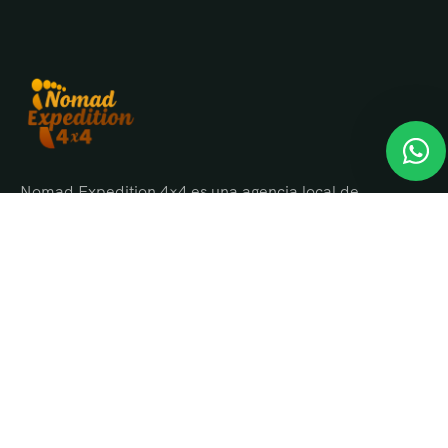
Nomad Expedition 4×4 es una agencia local de
viajes en Marruecos con más de 25 años
organizando tours, circuitos y excursiones por todo
el país.
Sobre nosotros