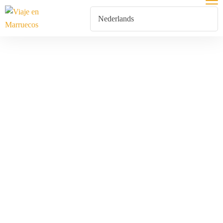
Verlanglijst
Home
Verlanglijst