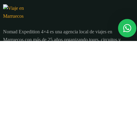
Nomad Expedition 4×4 es una agencia local de viajes en
Marruecos con más de 25 años organizando tours, circuitos y
excursiones por todo el país.
Sobre nosotros
Quienes Somos
Blog de viajes y consejos
Términos y Condiciones