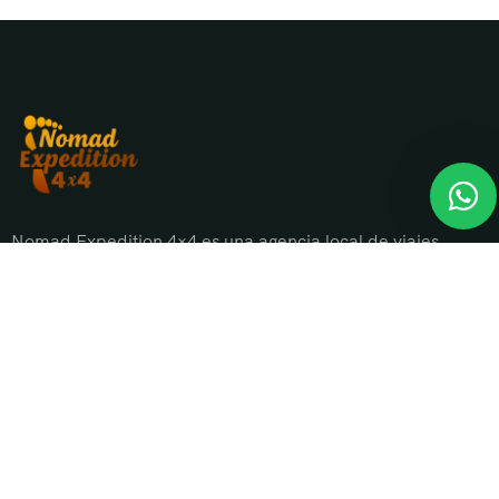
Nomad Expedition 4×4 es una agencia local de viajes
en Marruecos con más de 25 años organizando tours,
circuitos y excursiones por todo el país.
Sobre nosotros