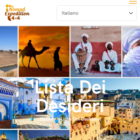
Lista Dei
Desideri
Home
Lista Dei Desideri