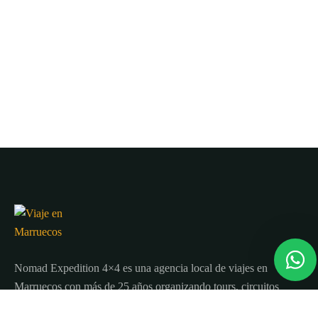
Nomad Expedition 4×4 es una agencia local de viajes en
Marruecos con más de 25 años organizando tours, circuitos
y excursiones por todo el país.