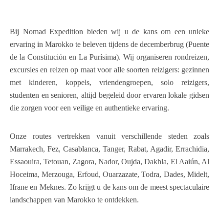
Bij Nomad Expedition bieden wij u de kans om een unieke
ervaring in Marokko te beleven tijdens de decemberbrug (Puente
de la Constitución en La Purísima). Wij organiseren rondreizen,
excursies en reizen op maat voor alle soorten reizigers: gezinnen
met kinderen, koppels, vriendengroepen, solo reizigers,
studenten en senioren, altijd begeleid door ervaren lokale gidsen
die zorgen voor een veilige en authentieke ervaring.
Onze routes vertrekken vanuit verschillende steden zoals
Marrakech, Fez, Casablanca, Tanger, Rabat, Agadir, Errachidia,
Essaouira, Tetouan, Zagora, Nador, Oujda, Dakhla, El Aaiún, Al
Hoceima, Merzouga, Erfoud, Ouarzazate, Todra, Dades, Midelt,
Ifrane en Meknes. Zo krijgt u de kans om de meest spectaculaire
landschappen van Marokko te ontdekken.