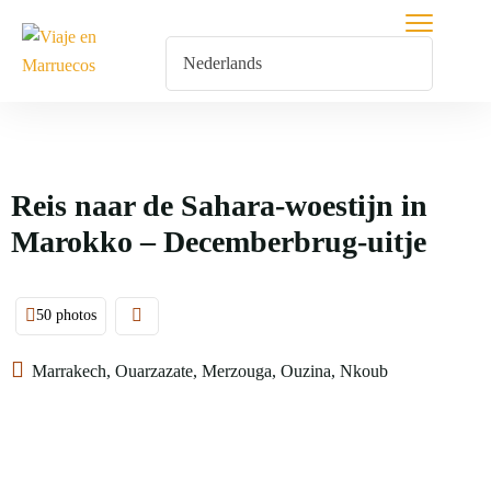
Reis naar de Sahara-woestijn in
Marokko – Decemberbrug-uitje
50 photos
Marrakech, Ouarzazate, Merzouga, Ouzina, Nkoub