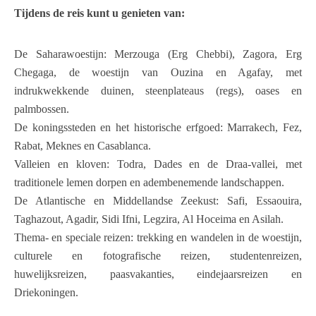
Tijdens de reis kunt u genieten van:
De Saharawoestijn: Merzouga (Erg Chebbi), Zagora, Erg
Chegaga, de woestijn van Ouzina en Agafay, met
indrukwekkende duinen, steenplateaus (regs), oases en
palmbossen.
De koningssteden en het historische erfgoed: Marrakech, Fez,
Rabat, Meknes en Casablanca.
Valleien en kloven: Todra, Dades en de Draa-vallei, met
traditionele lemen dorpen en adembenemende landschappen.
De Atlantische en Middellandse Zeekust: Safi, Essaouira,
Taghazout, Agadir, Sidi Ifni, Legzira, Al Hoceima en Asilah.
Thema- en speciale reizen: trekking en wandelen in de woestijn,
culturele en fotografische reizen, studentenreizen,
huwelijksreizen, paasvakanties, eindejaarsreizen en
Driekoningen.