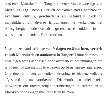
bruisende Marrakech tot Tanger, en voert via de woestijn van
Merzouga (Erg Chebbi), Fez en de blauwe stad Chefchaouen.
avontuur, cultuur, geschiedenis en natuur
Het biedt de
mogelijkheid om diverse landschappen te verkennen: het
Atlasgebergte, oude kasbahs, groene oases midden in de
woestijn en authentieke Berberdorpen.
Naast onze standaardroute van
9 dagen en 8 nachten, vertrek
vanuit Marrakech en aankomst in Tanger.
U kunt de reisroute
naar eigen wens aanpassen door alternatieve bestemmingen toe
te voegen of tussenstops te wijzigen op basis van uw interesses.
Ons doel is u een authentieke ervaring te bieden, volledig
afgestemd op uw voorkeuren. Dit wordt een unieke reis,
ontworpen om onvergetelijke herinneringen te creëren en u
Marokko op uw eigen manier te laten beleven.