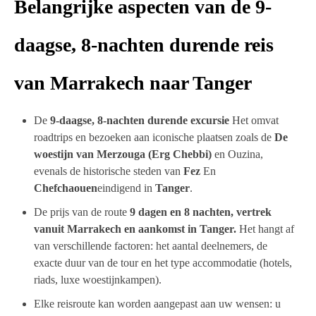
Belangrijke aspecten van de 9-
daagse, 8-nachten durende reis
van Marrakech naar Tanger
De
9-daagse, 8-nachten durende excursie
Het omvat
roadtrips en bezoeken aan iconische plaatsen zoals de
De
woestijn van Merzouga (Erg Chebbi)
en Ouzina,
evenals de historische steden van
Fez
En
Chefchaouen
eindigend in
Tanger
.
De prijs van de route
9 dagen en 8 nachten, vertrek
vanuit Marrakech en aankomst in Tanger.
Het hangt af
van verschillende factoren: het aantal deelnemers, de
exacte duur van de tour en het type accommodatie (hotels,
riads, luxe woestijnkampen).
Elke reisroute kan worden aangepast aan uw wensen: u