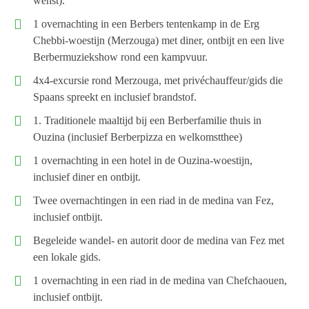
wenst).
1 overnachting in een Berbers tentenkamp in de Erg
Chebbi-woestijn (Merzouga) met diner, ontbijt en een live
Berbermuziekshow rond een kampvuur.
4x4-excursie rond Merzouga, met privéchauffeur/gids die
Spaans spreekt en inclusief brandstof.
1. Traditionele maaltijd bij een Berberfamilie thuis in
Ouzina (inclusief Berberpizza en welkomstthee)
1 overnachting in een hotel in de Ouzina-woestijn,
inclusief diner en ontbijt.
Twee overnachtingen in een riad in de medina van Fez,
inclusief ontbijt.
Begeleide wandel- en autorit door de medina van Fez met
een lokale gids.
1 overnachting in een riad in de medina van Chefchaouen,
inclusief ontbijt.