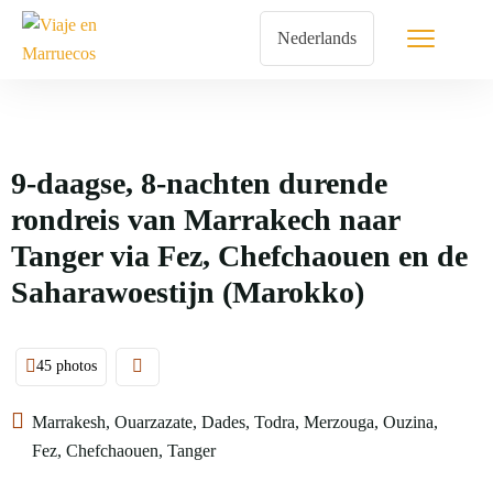
9-daagse, 8-nachten durende
rondreis van Marrakech naar
Tanger via Fez, Chefchaouen en de
Saharawoestijn (Marokko)
45 photos
Marrakesh, Ouarzazate, Dades, Todra, Merzouga, Ouzina,
Fez, Chefchaouen, Tanger