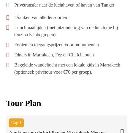
Privétransfer naar de luchthaven of haven van Tanger
Dranken van allerlei soorten
Lunchmaaltijden (met uitzondering van de lunch die bij
Ouzina is inbegrepen)
Fooien en toegangsprijzen voor monumenten
Diners in Marrakech, Fez en Chefchaouen
Begeleide wandeltocht met een lokale gids in Marrakech
(optioneel: privétour voor €70 per groep).
Tour Plan
Dag 1
Aankomst op de luchthaven Marrakech Menara –