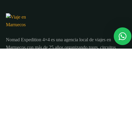
Nomad Expedition 4×4 es una agencia local de viajes en
Marruecos con más de 25 años organizando tours, circuitos
y excursiones por todo el país.
Sobre nosotros
Quienes Somos
Blog de viajes y consejos