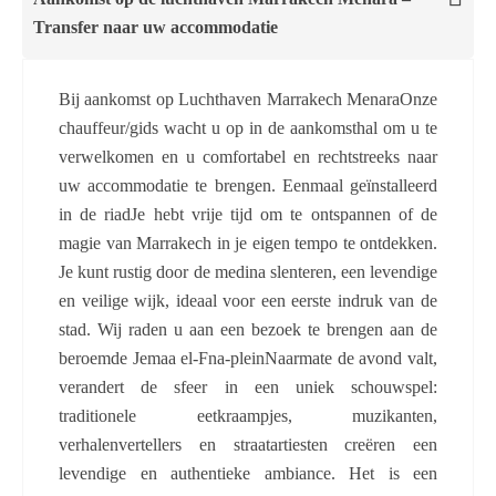
Transfer naar uw accommodatie
Bij aankomst op Luchthaven Marrakech MenaraOnze
chauffeur/gids wacht u op in de aankomsthal om u te
verwelkomen en u comfortabel en rechtstreeks naar
uw accommodatie te brengen. Eenmaal geïnstalleerd
in de riadJe hebt vrije tijd om te ontspannen of de
magie van Marrakech in je eigen tempo te ontdekken.
Je kunt rustig door de medina slenteren, een levendige
en veilige wijk, ideaal voor een eerste indruk van de
stad. Wij raden u aan een bezoek te brengen aan de
beroemde Jemaa el-Fna-pleinNaarmate de avond valt,
verandert de sfeer in een uniek schouwspel:
traditionele eetkraampjes, muzikanten,
verhalenvertellers en straatartiesten creëren een
levendige en authentieke ambiance. Het is een