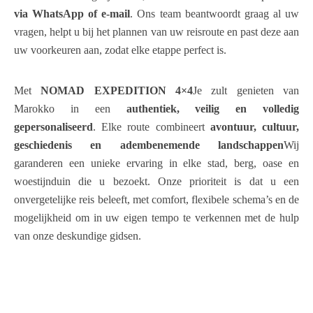
via WhatsApp of e-mail
. Ons team beantwoordt graag al uw
vragen, helpt u bij het plannen van uw reisroute en past deze aan
uw voorkeuren aan, zodat elke etappe perfect is.
Met
NOMAD EXPEDITION 4×4
Je zult genieten van
Marokko in een
authentiek, veilig en volledig
gepersonaliseerd
. Elke route combineert
avontuur, cultuur,
geschiedenis en adembenemende landschappen
Wij
garanderen een unieke ervaring in elke stad, berg, oase en
woestijnduin die u bezoekt. Onze prioriteit is dat u een
onvergetelijke reis beleeft, met comfort, flexibele schema’s en de
mogelijkheid om in uw eigen tempo te verkennen met de hulp
van onze deskundige gidsen.