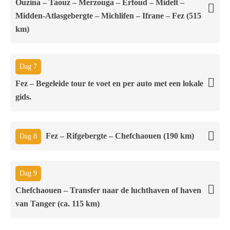
Ouzina – Taouz – Merzouga – Erfoud – Midelt –
Midden-Atlasgebergte – Michlifen – Ifrane – Fez (515
km)
Dag 7
Fez – Begeleide tour te voet en per auto met een lokale
gids.
Fez – Rifgebergte – Chefchaouen (190 km)
Dag 8
Dag 9
Chefchaouen – Transfer naar de luchthaven of haven
van Tanger (ca. 115 km)