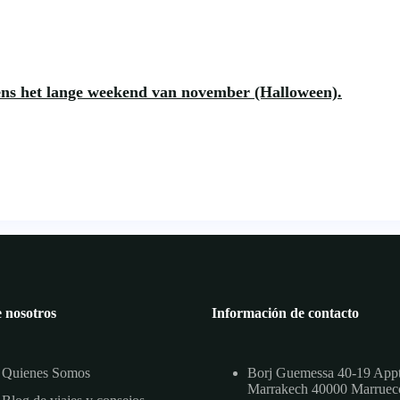
ens het lange weekend van november (Halloween).
 nosotros
Información de contacto
Quienes Somos
Borj Guemessa 40-19 App
Marrakech 40000 Marruec