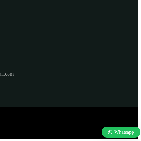
il.com
Whatsapp