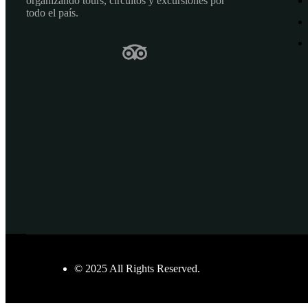
organizando tours, circuitos y excursiones por
todo el país.
© 2025 All Rights Reserved.