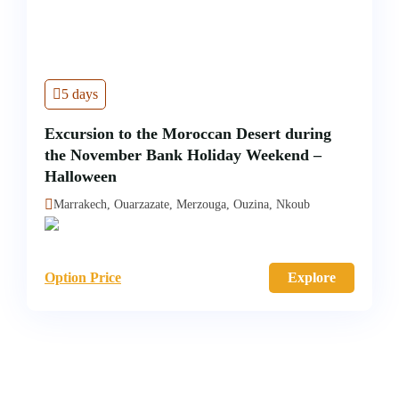
5 days
Excursion to the Moroccan Desert during
the November Bank Holiday Weekend –
Halloween
Marrakech, Ouarzazate, Merzouga, Ouzina, Nkoub
Option Price
Explore