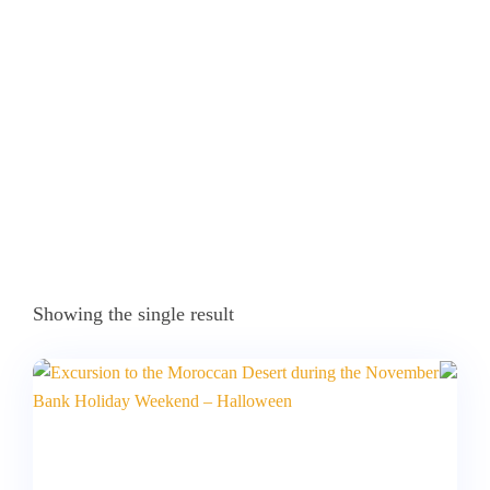
Home
Products Tagged “excursión Al Desierto De Marruecos En El
Puente De Noviembre”
Showing the single result