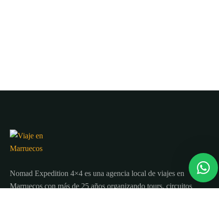
Nomad Expedition 4×4 es una agencia local de viajes en
Marruecos con más de 25 años organizando tours, circuitos
y excursiones por todo el país.