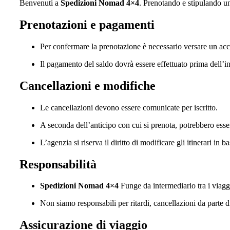
Benvenuti a
Spedizioni Nomad 4×4
. Prenotando e stipulando uno
Prenotazioni e pagamenti
Per confermare la prenotazione è necessario versare un ac
Il pagamento del saldo dovrà essere effettuato prima dell’ini
Cancellazioni e modifiche
Le cancellazioni devono essere comunicate per iscritto.
A seconda dell’anticipo con cui si prenota, potrebbero esse
L’agenzia si riserva il diritto di modificare gli itinerari i
Responsabilità
Spedizioni Nomad 4×4
Funge da intermediario tra i viaggiat
Non siamo responsabili per ritardi, cancellazioni da parte di 
Assicurazione di viaggio