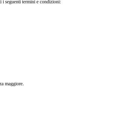
i i seguenti termini e condizioni:
orza maggiore.