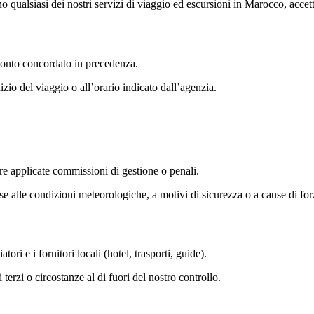
 qualsiasi dei nostri servizi di viaggio ed escursioni in Marocco, accett
conto concordato in precedenza.
zio del viaggio o all’orario indicato dall’agenzia.
re applicate commissioni di gestione o penali.
n base alle condizioni meteorologiche, a motivi di sicurezza o a cause di f
ori e i fornitori locali (hotel, trasporti, guide).
terzi o circostanze al di fuori del nostro controllo.