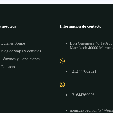
 nosotros
Información de contacto
Quienes Somos
Borj Guemessa 40-19 App
Marrakech 40000 Marruec
Blog de viajes y consejos
Términos y Condiciones
Contacto
+212777602521
+31644369026
nomadexpedition4x4@gma