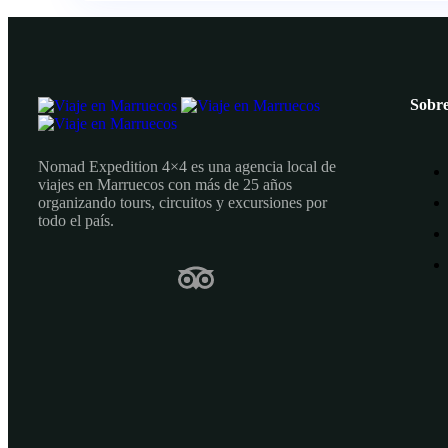
Sobre
Nomad Expedition 4×4 es una agencia local de
viajes en Marruecos con más de 25 años
organizando tours, circuitos y excursiones por
todo el país.