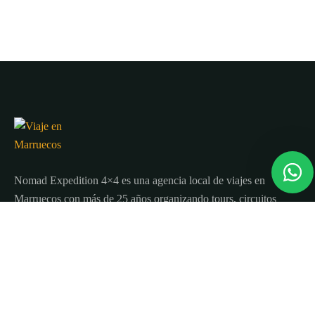
Nomad Expedition 4×4 es una agencia local de viajes en
Marruecos con más de 25 años organizando tours, circuitos
y excursiones por todo el país.