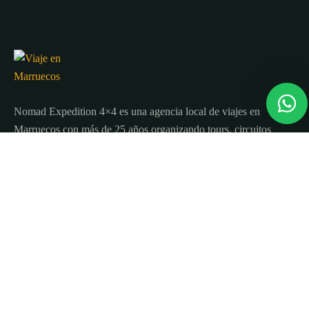
Nomad Expedition 4×4 es una agencia local de viajes en
Marruecos con más de 25 años organizando tours, circuitos
y excursiones por todo el país.
Sobre nosotros
Quienes Somos