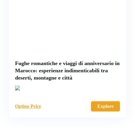
Fughe romantiche e viaggi di anniversario in
Marocco: esperienze indimenticabili tra
deserti, montagne e città
Option Price
Explore