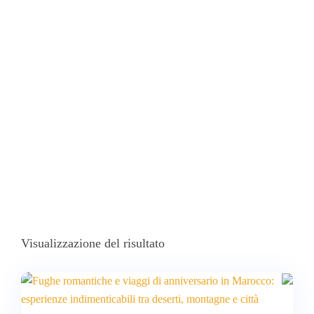
Aniversario
Home
Prodotti Taggati “Vive Actividades Románticas Y De Aventura
En Marruecos Para Celebrar Tu Aniversario”
Visualizzazione del risultato