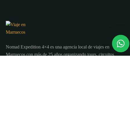
Nomad Expedition 4×4 es una agencia local de viajes en
Marruecos con más de 25 años organizando tours, circuitos
y excursiones por todo el país.
Sobre nosotros
Quienes Somos