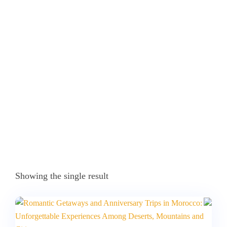
Aniversario
Home
Products Tagged “Vive Actividades Románticas Y De
Aventura En Marruecos Para Celebrar Tu Aniversario”
Showing the single result