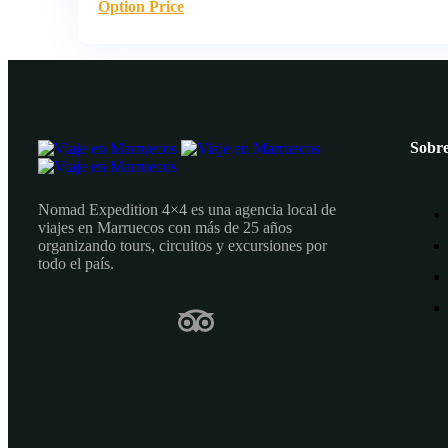
Option Price
Sobre
Nomad Expedition 4×4 es una agencia local de
viajes en Marruecos con más de 25 años
organizando tours, circuitos y excursiones por
todo el país.