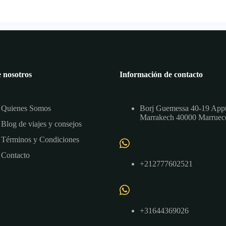
 nosotros
Información de contacto
Quienes Somos
Borj Guemessa 40-19 App
Marrakech 40000 Marruec
Blog de viajes y consejos
Términos y Condiciones
Contacto
+212777602521
+31644369026