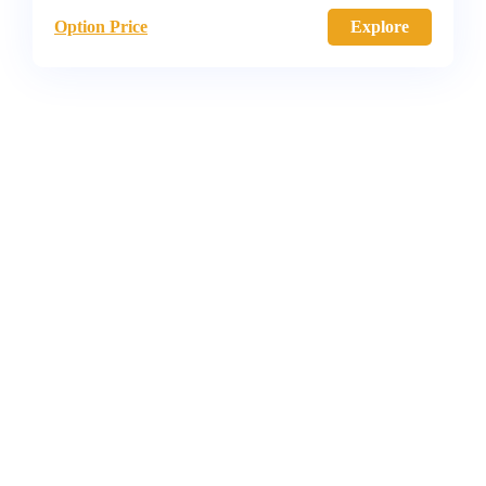
Option Price
Explore