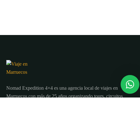
Nomad Expedition 4×4 es una agencia local de viajes en
Marruecos con más de 25 años organizando tours, circuitos
y excursiones por todo el país.