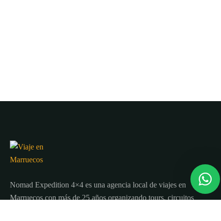
Nomad Expedition 4×4 es una agencia local de viajes en
Marruecos con más de 25 años organizando tours, circuitos
y excursiones por todo el país.