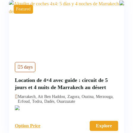
Featured
5 days
Location de 4×4 avec guide : circuit de 5
jours et 4 nuits de Marrakech au désert
Marrakech, Ait Ben Haddou, Zagora, Ouzina, Merzouga,
Erfoud, Todra, Dadès, Ouarzazate
Option Price
Explore