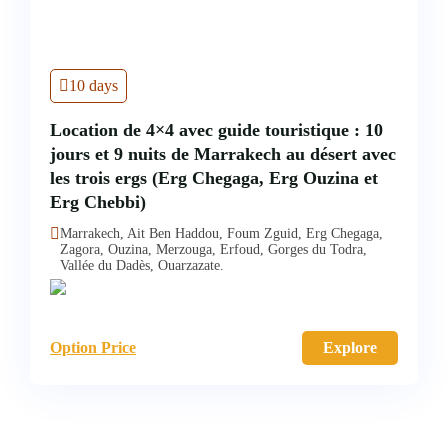
10 days
Location de 4×4 avec guide touristique : 10
jours et 9 nuits de Marrakech au désert avec
les trois ergs (Erg Chegaga, Erg Ouzina et
Erg Chebbi)
Marrakech, Ait Ben Haddou, Foum Zguid, Erg Chegaga,
Zagora, Ouzina, Merzouga, Erfoud, Gorges du Todra,
Vallée du Dadès, Ouarzazate.
Option Price
Explore