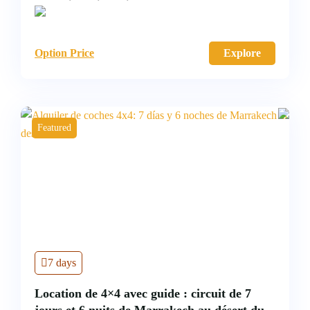
Option Price
Explore
Featured
7 days
Location de 4×4 avec guide : circuit de 7