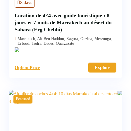
8 days
Location de 4×4 avec guide touristique : 8
jours et 7 nuits de Marrakech au désert du
Sahara (Erg Chebbi)
Marrakech, Ait Ben Haddou, Zagora, Ouzina, Merzouga,
Erfoud, Todra, Dadès, Ouarzazate
Option Price
Explore
Featured