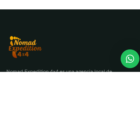
Nomad Expedition 4×4 es una agencia local de
viajes en Marruecos con más de 25 años
organizando tours, circuitos y excursiones por todo
el país.