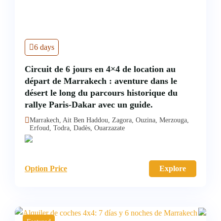
6 days
Circuit de 6 jours en 4×4 de location au
départ de Marrakech : aventure dans le
désert le long du parcours historique du
rallye Paris-Dakar avec un guide.
Marrakech, Ait Ben Haddou, Zagora, Ouzina, Merzouga,
Erfoud, Todra, Dadès, Ouarzazate
Option Price
Explore