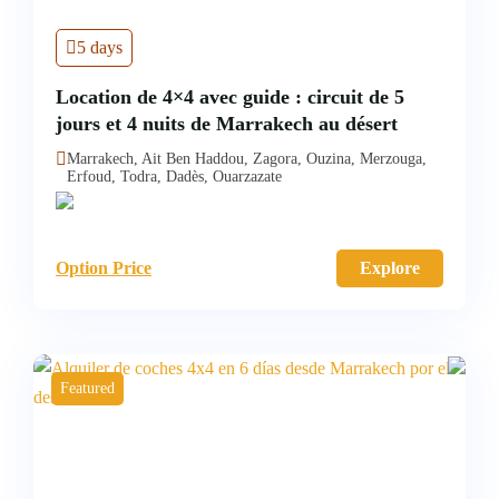
5 days
Location de 4×4 avec guide : circuit de 5
jours et 4 nuits de Marrakech au désert
Marrakech, Ait Ben Haddou, Zagora, Ouzina, Merzouga,
Erfoud, Todra, Dadès, Ouarzazate
Option Price
Explore
Featured