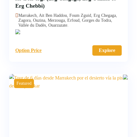
Erg Chebbi)
Marrakech, Ait Ben Haddou, Foum Zguid, Erg Chegaga,
Zagora, Ouzina, Merzouga, Erfoud, Gorges du Todra,
Vallée du Dadès, Ouarzazate.
Option Price
Explore
Featured