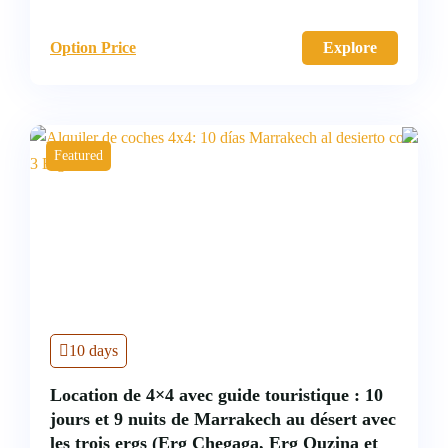
Option Price
Explore
Featured
10 days
Location de 4×4 avec guide touristique : 10
jours et 9 nuits de Marrakech au désert avec
les trois ergs (Erg Chegaga, Erg Ouzina et