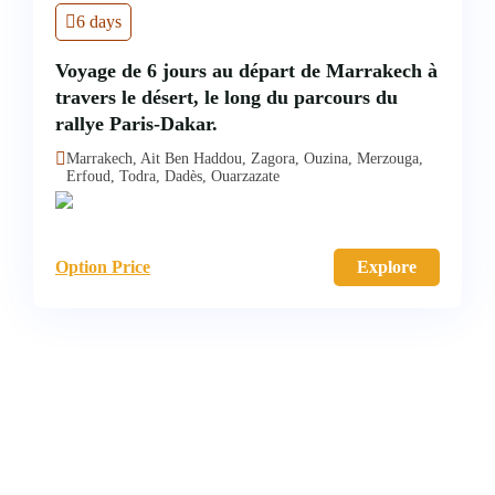
6 days
Voyage de 6 jours au départ de Marrakech à
travers le désert, le long du parcours du
rallye Paris-Dakar.
Marrakech, Ait Ben Haddou, Zagora, Ouzina, Merzouga,
Erfoud, Todra, Dadès, Ouarzazate
Option Price
Explore