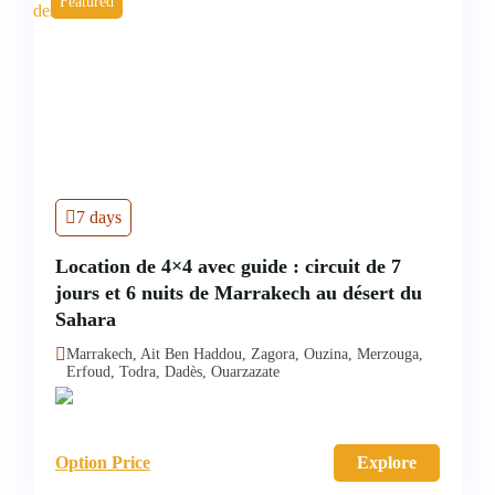
Featured
7 days
Location de 4×4 avec guide : circuit de 7
jours et 6 nuits de Marrakech au désert du
Sahara
Marrakech, Ait Ben Haddou, Zagora, Ouzina, Merzouga,
Erfoud, Todra, Dadès, Ouarzazate
Option Price
Explore